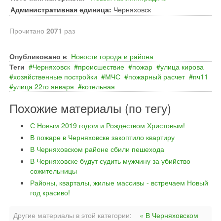
Административная единица:
Черняховск
Прочитано
2071
раз
Опубликовано в
Новости города и района
Теги
Черняховск
происшествие
пожар
улица кирова
хозяйственные постройки
МЧС
пожарный расчет
пч11
улица 22го января
котельная
Похожие материалы (по тегу)
С Новым 2019 годом и Рождеством Христовым!
В пожаре в Черняховске закоптило квартиру
В Черняховском районе сбили пешехода
В Черняховске будут судить мужчину за убийство
сожительницы
Районы, кварталы, жилые массивы - встречаем Новый
год красиво!
Другие материалы в этой категории:
« В Черняховском