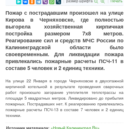
размер шрифта
Печать
Пожар с пострадавшим произошел на улице
Кирова в Черняховске, где полностью
выгорела хозяйственная кирпичная
постройка размером 7х8 метров.
Реагирование сил и средств МЧС России по
Калининградской области было
своевременным. Для ликвидации пожара
привлекались пожарные расчеты ПСЧ-11 в
составе 5 человек и 2 единиц техники.
На улице 22 Января в городе Черняховске в двухэтажной
кирпичной котельной в результате проведения сварочных
работ произошло загорание утеплителя теплотрассы на
площади 5 квадратных метров. Ликвидировано до прибытия
пожарных. Пострадавших нет. К реагированию привлекались
пожарные расчеты ПСЧ-13 в составе 7 человек и 2 единиц
техники.
Источник материала:
«Новый Калининград.Ru»