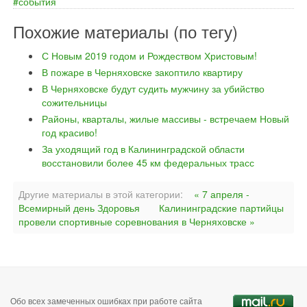
события
Похожие материалы (по тегу)
С Новым 2019 годом и Рождеством Христовым!
В пожаре в Черняховске закоптило квартиру
В Черняховске будут судить мужчину за убийство
сожительницы
Районы, кварталы, жилые массивы - встречаем Новый
год красиво!
За уходящий год в Калининградской области
восстановили более 45 км федеральных трасс
Другие материалы в этой категории:
« 7 апреля -
Всемирный день Здоровья
Калининградские партийцы
провели спортивные соревнования в Черняховске »
Обо всех замеченных ошибках при работе сайта