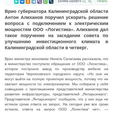
размер шрифта
Печать
Врио губернатора Калининградской области
Антон Алиханов поручил ускорить решение
вопроса с подключением к электрическим
мощностям ООО «Логистика». Алиханов дал
такое поручение на заседании совета по
улучшению инвестиционного климата в
Калининградской области в четверг.
Врио министра экономики Нинель Салагаева рассказала, что
в министерство поступило обращение от ООО «Логистика»,
которое построило завод по производству мебели на
территории Черняховского городского округа. «Но они не
могут выйти на полную проектную мощность, потому что не
хватает мощности по электроэнергии. Мы собирали у себя
совещание с приглашением представителей министерства
развития инфраструктуры, представителей „Янтарьэнерго“.
Представители „Янтарьэнерго“ сообщили, что у них еще не
истекли сроки ответа на запрос. На сегодня уже все сроки
истекли, ответа на запрос ООО „Логистика“ нет», —