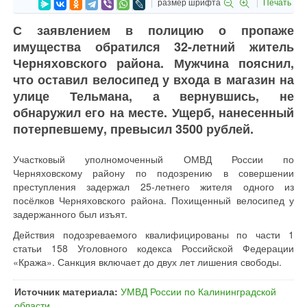
размер шрифта
Печать
С заявлением в полицию о пропаже
имущества обратился 32-летний житель
Черняховского района. Мужчина пояснил,
что оставил велосипед у входа в магазин на
улице Тельмана, а вернувшись, не
обнаружил его на месте. Ущерб, нанесенный
потерпевшему, превысил 3500 рублей.
Участковый уполномоченный ОМВД России по
Черняховскому району по подозрению в совершении
преступления задержал 25-летнего жителя одного из
посёлков Черняховского района. Похищенный велосипед у
задержанного был изъят.
Действия подозреваемого квалифицированы по части 1
статьи 158 Уголовного кодекса Российской Федерации
«Кража». Санкция включает до двух лет лишения свободы.
Источник материала:
УМВД России по Калининградской
области