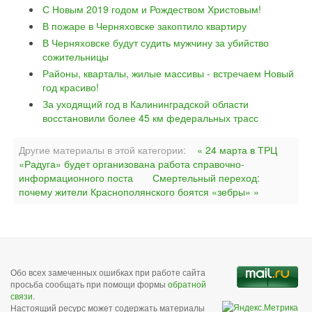
С Новым 2019 годом и Рождеством Христовым!
В пожаре в Черняховске закоптило квартиру
В Черняховске будут судить мужчину за убийство
сожительницы
Районы, кварталы, жилые массивы - встречаем Новый
год красиво!
За уходящий год в Калининградской области
восстановили более 45 км федеральных трасс
Другие материалы в этой категории:
« 24 марта в ТРЦ
«Радуга» будет организована работа справочно-
информационного поста
Смертельный переход:
почему жители Краснополянского боятся «зебры» »
Обо всех замеченных ошибках при работе сайта
просьба сообщать при помощи формы
обратной
связи
.
Настоящий ресурс может содержать материалы