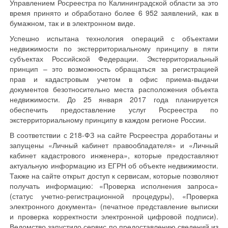
Управлением Росреестра по Калининградской области за это
время принято и обработано более 6 952 заявлений, как в
бумажном, так и в электронном виде.
Успешно испытана технология операций с объектами
недвижимости по экстерриториальному принципу в пяти
субъектах Российской Федерации. Экстерриториальный
принцип – это возможность обращаться за регистрацией
прав и кадастровым учетом в офис приема-выдачи
документов безотносительно места расположения объекта
недвижимости. До 25 января 2017 года планируется
обеспечить предоставление услуг Росреестра по
экстерриториальному принципу в каждом регионе России.
В соответствии с 218-ФЗ на сайте Росреестра доработаны и
запущены «Личный кабинет правообладателя» и «Личный
кабинет кадастрового инженера», которые предоставляют
актуальную информацию из ЕГРН об объекте недвижимости.
Также на сайте открыт доступ к сервисам, которые позволяют
получать информацию: «Проверка исполнения запроса»
(статус учетно-регистрационной процедуры), «Проверка
электронного документа» (печатное представление выписки
и проверка корректности электронной цифровой подписи).
Ведомство запустило сервис по предоставлению сведений из