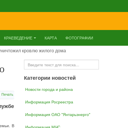
КРАЕВЕДЕНИЕ
КАРТА
ФОТОГРАФИИ
уничтожил кровлю жилого дома
Искать...
ю
Категории новостей
Новости города и района
Печать
Информация Росреестра
службе
Информация ОАО "Янтарьэнерго"
емьи. В
Информация МЧС