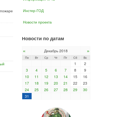
Инстер-ГОД
 пожаре
Новости проекта
Новости по датам
«
»
Декабрь 2018
Пн
Вт
Ср
Чт
Пт
Сб
Вс
1
2
ный
3
4
5
6
7
8
9
10
11
12
13
14
15
16
17
18
19
20
21
22
23
24
25
26
27
28
29
30
31