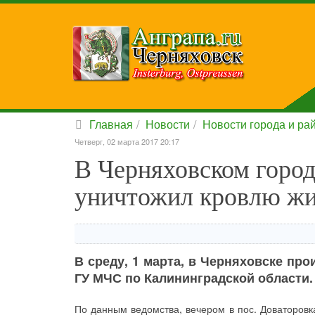
Главная
Новости
Новости города и ра
Четверг, 02 марта 2017 20:17
В Черняховском горо
уничтожил кровлю жи
В среду, 1 марта, в Черняховске пр
ГУ МЧС по Калининградской области.
По данным ведомства, вечером в пос. Доваторовк