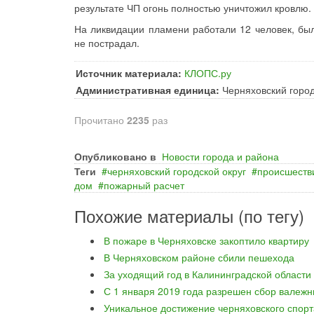
результате ЧП огонь полностью уничтожил кровлю.
На ликвидации пламени работали 12 человек, был
не пострадал.
Источник материала:
КЛОПС.ру
Административная единица:
Черняховский город
Прочитано
2235
раз
Опубликовано в
Новости города и района
Теги
черняховский городской округ
происшеств
дом
пожарный расчет
Похожие материалы (по тегу)
В пожаре в Черняховске закоптило квартиру
В Черняховском районе сбили пешехода
За уходящий год в Калининградской области
С 1 января 2019 года разрешен сбор валежн
Уникальное достижение черняховского спорт