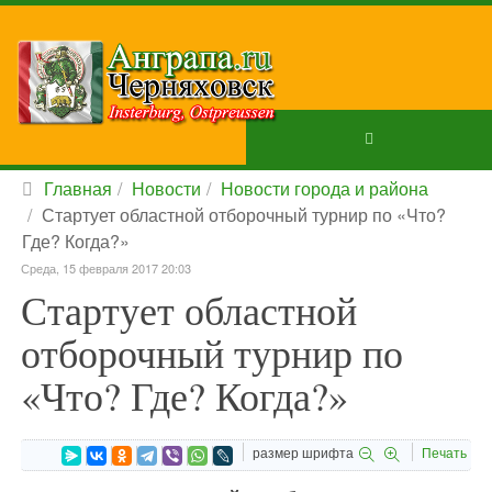
Главная
Новости
Новости города и района
Стартует областной отборочный турнир по «Что?
Где? Когда?»
Среда, 15 февраля 2017 20:03
Стартует областной
отборочный турнир по
«Что? Где? Когда?»
размер шрифта
Печать