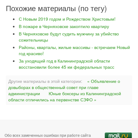
Похожие материалы (по тегу)
С Новым 2019 годом и Рождеством Христовым!
В пожаре в Черняховске закоптило квартиру
В Черняховске будут судить мужчину за убийство
сожительницы
Районы, кварталы, жилые массивы - встречаем Новый
год красиво!
За уходящий год в Калининградской области
восстановили более 45 км федеральных трасс
Другие материалы в этой категории:
« Объявление о
довыборах в общественный совет при главе
администрации
Юные боксеры из Калининградской
области отличились на первенстве СЗФО »
Обо всех замеченных ошибках при работе сайта