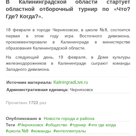
В Калининградской области стартует
областной отборочный турнир по «Что?
Где? Когда?».
18 февраля в городе Черняховске, в школе №8, состоится
первая в этом году игра Восточного дивизиона,
прокомментировали в Калининграде в министерстве
образования Калининградской области.
На следующий день, 19 февраля, в Доме культуры
железнодорожников в Калининграде сыграют команды
Западного дивизиона.
Источник материала:
KaliningradLive.ru
Административная единица:
Черняховск
Прочитано
1722
раз
Опубликовано в
Новости города и района
Теги
Черняховск
общество
турнир
что где когда
школа №8
команды
интеллектуалы