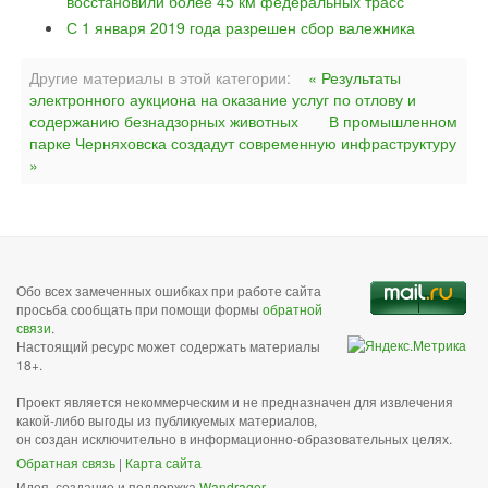
восстановили более 45 км федеральных трасс
С 1 января 2019 года разрешен сбор валежника
Другие материалы в этой категории:
« Результаты
электронного аукциона на оказание услуг по отлову и
содержанию безнадзорных животных
В промышленном
парке Черняховска создадут современную инфраструктуру
»
Обо всех замеченных ошибках при работе сайта
просьба сообщать при помощи формы
обратной
связи
.
Настоящий ресурс может содержать материалы
18+.
Проект является некоммерческим и не предназначен для извлечения
какой-либо выгоды из публикуемых материалов,
он создан исключительно в информационно-образовательных целях.
Обратная связь
|
Карта сайта
Идея, создание и поддержка
Wandragor
.