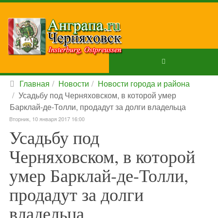
Главная
Новости
Новости города и района
Усадьбу под Черняховском, в которой умер
Барклай-де-Толли, продадут за долги владельца
Вторник, 10 января 2017 16:00
Усадьбу под
Черняховском, в которой
умер Барклай-де-Толли,
продадут за долги
владельца