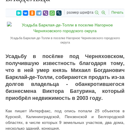
размер шрифта
Печать
Усадьба Барклая-де-Толли в поселке Нагорное Черняховского городского
округа
Усадьбу в посёлке под Черняховском,
получившую известность благодаря тому,
что в ней умер князь Михаил Богданович
Барклай-де-Толли, собираются продать из-за
долгов владельца - обанкротившегося
бизнесмена Виктора Батурина, который
приобрёл недвижимость в 2003 году.
Как пишет Интерфакс, под опись попали 25 объектов в
Курской, Калининградской, Пензенской и Белгородской
областях, в числе которых 9 земельных участков, два дома,
несколько зданий, конюшня.