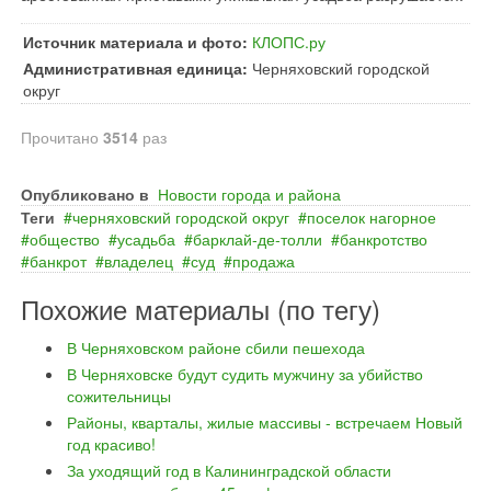
Источник материала и фото:
КЛОПС.ру
Административная единица:
Черняховский городской
округ
Прочитано
3514
раз
Опубликовано в
Новости города и района
Теги
черняховский городской округ
поселок нагорное
общество
усадьба
барклай‐де‐толли
банкротство
банкрот
владелец
суд
продажа
Похожие материалы (по тегу)
В Черняховском районе сбили пешехода
В Черняховске будут судить мужчину за убийство
сожительницы
Районы, кварталы, жилые массивы - встречаем Новый
год красиво!
За уходящий год в Калининградской области