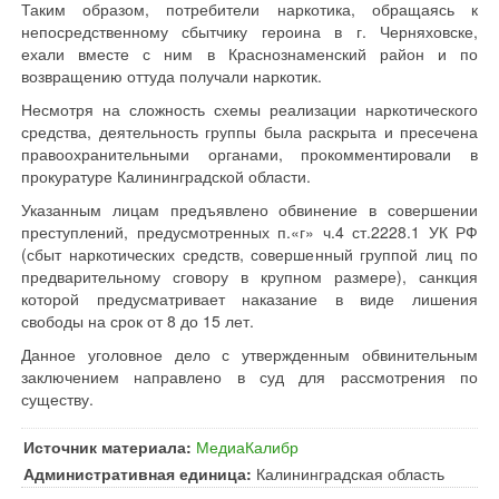
Таким образом, потребители наркотика, обращаясь к
непосредственному сбытчику героина в г. Черняховске,
ехали вместе с ним в Краснознаменский район и по
возвращению оттуда получали наркотик.
Несмотря на сложность схемы реализации наркотического
средства, деятельность группы была раскрыта и пресечена
правоохранительными органами, прокомментировали в
прокуратуре Калининградской области.
Указанным лицам предъявлено обвинение в совершении
преступлений, предусмотренных п.«г» ч.4 ст.2228.1 УК РФ
(сбыт наркотических средств, совершенный группой лиц по
предварительному сговору в крупном размере), санкция
которой предусматривает наказание в виде лишения
свободы на срок от 8 до 15 лет.
Данное уголовное дело с утвержденным обвинительным
заключением направлено в суд для рассмотрения по
существу.
Источник материала:
МедиаКалибр
Административная единица:
Калининградская область