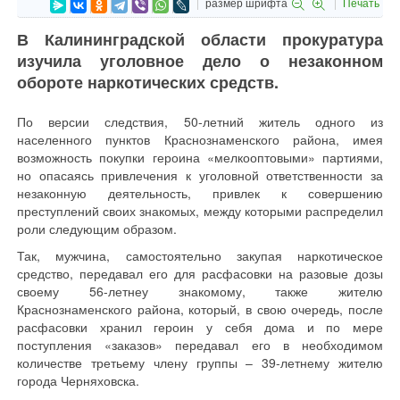
размер шрифта
Печать
В Калининградской области прокуратура
изучила уголовное дело о незаконном
обороте наркотических средств.
По версии следствия, 50-летний житель одного из
населенного пунктов Краснознаменского района, имея
возможность покупки героина «мелкооптовыми» партиями,
но опасаясь привлечения к уголовной ответственности за
незаконную деятельность, привлек к совершению
преступлений своих знакомых, между которыми распределил
роли следующим образом.
Так, мужчина, самостоятельно закупая наркотическое
средство, передавал его для расфасовки на разовые дозы
своему 56-летнеу знакомому, также жителю
Краснознаменского района, который, в свою очередь, после
расфасовки хранил героин у себя дома и по мере
поступления «заказов» передавал его в необходимом
количестве третьему члену группы – 39-летнему жителю
города Черняховска.