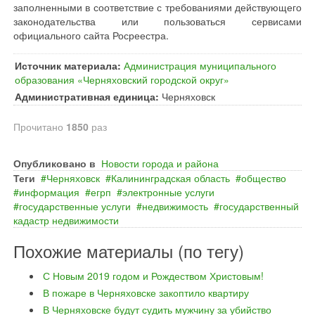
заполненными в соответствие с требованиями действующего
законодательства или пользоваться сервисами
официального сайта Росреестра.
Источник материала:
Администрация муниципального
образования «Черняховский городской округ»
Административная единица:
Черняховск
Прочитано
1850
раз
Опубликовано в
Новости города и района
Теги
Черняховск
Калининградская область
общество
информация
егрп
электронные услуги
государственные услуги
недвижимость
государственный
кадастр недвижимости
Похожие материалы (по тегу)
С Новым 2019 годом и Рождеством Христовым!
В пожаре в Черняховске закоптило квартиру
В Черняховске будут судить мужчину за убийство