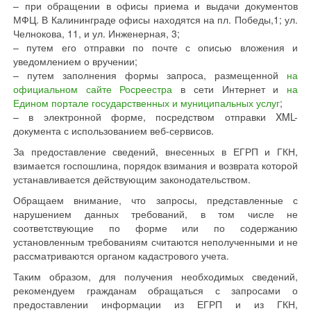
– при обращении в офисы приема и выдачи документов
МФЦ. В Калининграде офисы находятся на пл. Победы,1; ул.
Челнокова, 11, и ул. Инженерная, 3;
– путем его отправки по почте с описью вложения и
уведомлением о вручении;
– путем заполнения формы запроса, размещенной
на
официальном сайте Росреестра
в сети Интернет и
на
Едином портале государственных и муниципальных услуг
;
– в электронной форме, посредством отправки XML-
документа с использованием веб-сервисов.
За предоставление сведений, внесенных в ЕГРП и ГКН,
взимается госпошлина, порядок взимания и возврата которой
устанавливается действующим законодательством.
Обращаем внимание, что запросы, представленные с
нарушением данных требований, в том числе не
соответствующие по форме или по содержанию
установленным требованиям считаются неполученными и не
рассматриваются органом кадастрового учета.
Таким образом, для получения необходимых сведений,
рекомендуем гражданам обращаться с запросами о
предоставлении информации из ЕГРП и из ГКН,