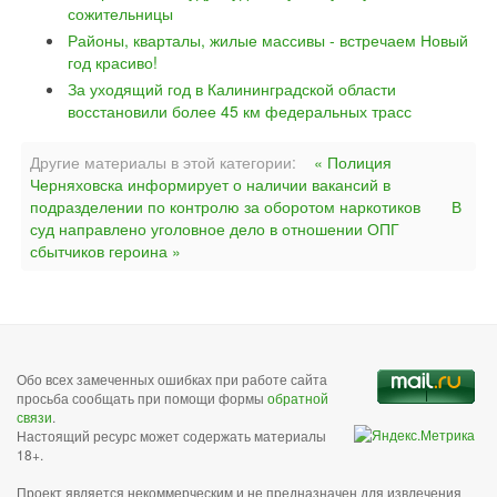
сожительницы
Районы, кварталы, жилые массивы - встречаем Новый
год красиво!
За уходящий год в Калининградской области
восстановили более 45 км федеральных трасс
Другие материалы в этой категории:
« Полиция
Черняховска информирует о наличии вакансий в
подразделении по контролю за оборотом наркотиков
В
суд направлено уголовное дело в отношении ОПГ
сбытчиков героина »
Обо всех замеченных ошибках при работе сайта
просьба сообщать при помощи формы
обратной
связи
.
Настоящий ресурс может содержать материалы
18+.
Проект является некоммерческим и не предназначен для извлечения