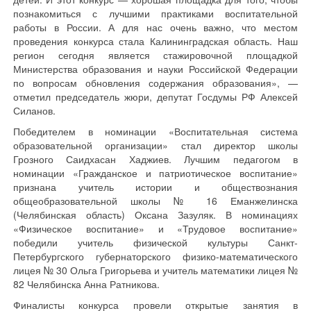
познакомиться с лучшими практиками воспитательной
работы в России. А для нас очень важно, что местом
проведения конкурса стала Калининградская область. Наш
регион сегодня является стажировочной площадкой
Министерства образования и науки Российской Федерации
по вопросам обновления содержания образования», —
отметил председатель жюри, депутат Госдумы РФ Алексей
Силанов.
Победителем в номинации «Воспитательная система
образовательной организации» стал директор школы
Грозного Саидхасан Хаджиев. Лучшим педагогом в
номинации «Гражданское и патриотическое воспитание»
признана учитель истории и обществознания
общеобразовательной школы № 16 Еманжелинска
(Челябинская область) Оксана Зазуляк. В номинациях
«Физическое воспитание» и «Трудовое воспитание»
победили учитель физической культуры Санкт-
Петербургского губернаторского физико-математического
лицея № 30 Ольга Григорьева и учитель математики лицея №
82 Челябинска Анна Ратникова.
Финалисты конкурса провели открытые занятия в