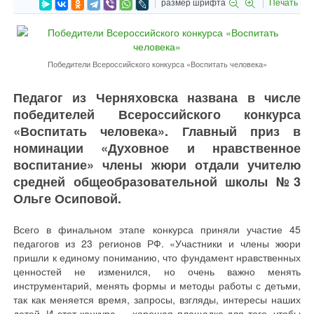
размер шрифта
Печать
Победители Всероссийского конкурса «Воспитать человека»
Педагог из Черняховска названа в числе
победителей Всероссийского конкурса
«Воспитать человека». Главный приз в
номинации «Духовное и нравственное
воспитание» члены жюри отдали учителю
средней общеобразовательной школы №3
Ольге Осиповой.
Всего в финальном этапе конкурса приняли участие 45
педагогов из 23 регионов РФ. «Участники и члены жюри
пришли к единому пониманию, что фундамент нравственных
ценностей не изменился, но очень важно менять
инструментарий, менять формы и методы работы с детьми,
так как меняется время, запросы, взгляды, интересы наших
детей. И этот конкурс — хорошая площадка для того, чтобы