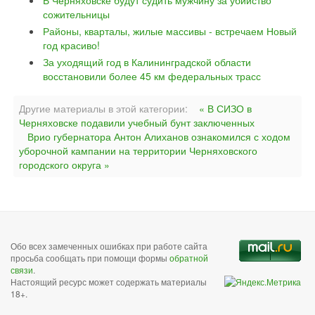
В Черняховске будут судить мужчину за убийство
сожительницы
Районы, кварталы, жилые массивы - встречаем Новый
год красиво!
За уходящий год в Калининградской области
восстановили более 45 км федеральных трасс
Другие материалы в этой категории:
« В СИЗО в
Черняховске подавили учебный бунт заключенных
Врио губернатора Антон Алиханов ознакомился с ходом
уборочной кампании на территории Черняховского
городского округа »
Обо всех замеченных ошибках при работе сайта
просьба сообщать при помощи формы
обратной
связи
.
Настоящий ресурс может содержать материалы
18+.