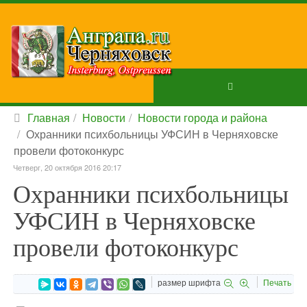
Главная
Новости
Новости города и района
Охранники психбольницы УФСИН в Черняховске
провели фотоконкурс
Четверг, 20 октября 2016 20:17
Охранники психбольницы
УФСИН в Черняховске
провели фотоконкурс
размер шрифта
Печать