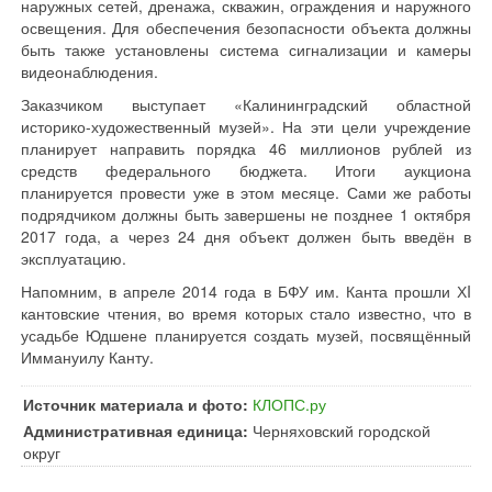
наружных сетей, дренажа, скважин, ограждения и наружного
освещения. Для обеспечения безопасности объекта должны
быть также установлены система сигнализации и камеры
видеонаблюдения.
Заказчиком выступает «Калининградский областной
историко-художественный музей». На эти цели учреждение
планирует направить порядка 46 миллионов рублей из
средств федерального бюджета. Итоги аукциона
планируется провести уже в этом месяце. Сами же работы
подрядчиком должны быть завершены не позднее 1 октября
2017 года, а через 24 дня объект должен быть введён в
эксплуатацию.
Напомним, в апреле 2014 года в БФУ им. Канта прошли ХI
кантовские чтения, во время которых стало известно, что в
усадьбе Юдшене планируется создать музей, посвящённый
Иммануилу Канту.
Источник материала и фото:
КЛОПС.ру
Административная единица:
Черняховский городской
округ