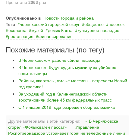
Прочитано
2063
раз
Опубликовано в
Новости города и района
Теги
черняховский городской округ
общество
поселок
Веселовка
музей
домик Канта
культурное наследие
реставрация
финансирование
Похожие материалы (по тегу)
В Черняховском районе сбили пешехода
В Черняховске будут судить мужчину за убийство
сожительницы
Районы, кварталы, жилые массивы - встречаем Новый
год красиво!
За уходящий год в Калининградской области
восстановили более 45 км федеральных трасс
С 1 января 2019 года разрешен сбор валежника
Другие материалы в этой категории:
« В Черняховске
сгорел «Фольксваген пассат»
Управление
Роспотребнадзора устраивает горячие телефонные линии