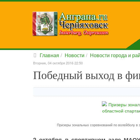
Главная
Новости
Новости города и ра
Вторник, 04 октября 2016 22:50
Победный выход в фи
Призеры зональных соревнований по волейболу в 
2 октября в спортивном зале МАО