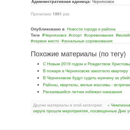
Административная единица:
Черняховск
Прочитано
1991
раз
Опубликовано в
Новости города и района
Теги
Черняховск
спорт
соревнования
волей
первое место
зональные соревнования
Похожие материалы (по тегу)
С Новым 2019 годом и Рождеством Христовы
В пожаре в Черняховске закоптило квартиру
В Черняховске будут судить мужчину за уби
Районы, кварталы, жилые массивы - встреча
Раскаявшийся летчик избежал наказания
Другие материалы в этой категории:
« Чемпиона
округе прошли мероприятия, посвященные Дню у