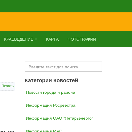
КРАЕВЕДЕНИЕ
КАРТА
ФОТОГРАФИИ
Искать...
Категории новостей
Печать
Новости города и района
Информация Росреестра
Информация ОАО "Янтарьэнерго"
ия по
Информация МЧС