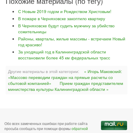
Похожие материалы (по тегу)
С Новым 2019 годом и Рождеством Христовым!
В пожаре в Черняховске закоптило квартиру
В Черняховске будут судить мужчину за убийство
сожительницы
Районы, кварталы, жилые массивы - встречаем Новый
год красиво!
За уходящий год в Калининградской области
восстановили более 45 км федеральных трасс
Другие материалы в этой категории:
« Игорь Маковский:
«Массово переводим граждан на прямые расчеты со
сбытовой компанией»
Прием граждан представителем
министерства культуры Калининградской области »
Обо всех замеченных ошибках при работе сайта
просьба сообщать при помощи формы
обратной