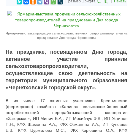
размер шрифта
Печать
Ярмарка-выставка продукции сельскохозяйственных товаропроизводителей на
праздновании Дня города Черняховска
На празднике, посвященном Дню города,
активное участие приняли
сельхозтоваропроизводители,
осуществляющие свою деятельность на
территории муниципального образования
«Черняховский городской округ».
В их числе 17 активных участников: Крестьянское
(фермерское) хозяйство «Калина», сельскохозяйственный
потребительский перерабатывающий кооператив
«Загорское», ИП Минич В.А., ИП Мосийчук Э.В., ИП Устинов
П.Н., КФХ Шамояна Р.А., КФХ Озманяна У.А., ИП Кулешов
Е.В., КФХ Цурмилова М.С., КФХ Кирюшина О.А., КФХ