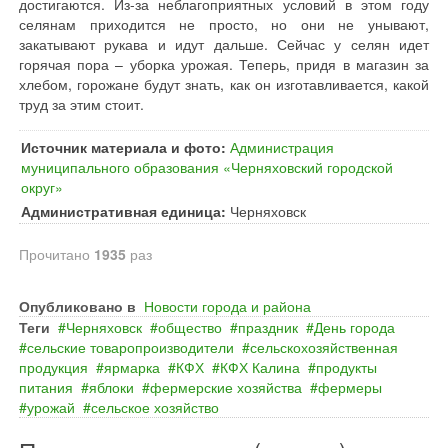
достигаются. Из-за неблагоприятных условий в этом году
селянам приходится не просто, но они не унывают,
закатывают рукава и идут дальше. Сейчас у селян идет
горячая пора – уборка урожая. Теперь, придя в магазин за
хлебом, горожане будут знать, как он изготавливается, какой
труд за этим стоит.
Источник материала и фото:
Администрация
муниципального образования «Черняховский городской
округ»
Административная единица:
Черняховск
Прочитано
1935
раз
Опубликовано в
Новости города и района
Теги
Черняховск
общество
праздник
День города
сельские товаропроизводители
сельскохозяйственная
продукция
ярмарка
КФХ
КФХ Калина
продукты
питания
яблоки
фермерские хозяйства
фермеры
урожай
сельское хозяйство