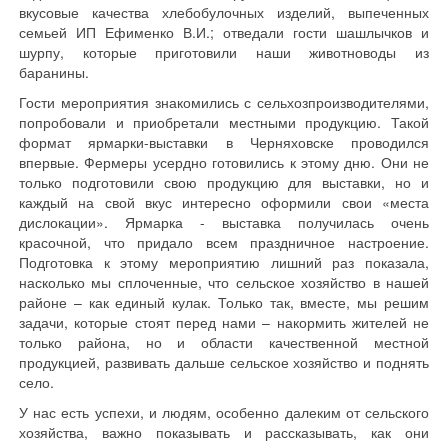
вкусовые качества хлебобулочных изделий, выпеченных
семьей ИП Ефименко В.И.; отведали гости шашлычков и
шурпу, которые приготовили наши животноводы из
баранины.
Гости мероприятия знакомились с сельхозпроизводителями,
попробовали и приобретали местными продукцию. Такой
формат ярмарки-выставки в Черняховске проводился
впервые. Фермеры усердно готовились к этому дню. Они не
только подготовили свою продукцию для выставки, но и
каждый на свой вкус интересно оформили свои «места
дислокации». Ярмарка - выставка получилась очень
красочной, что придало всем праздничное настроение.
Подготовка к этому мероприятию лишний раз показала,
насколько мы сплоченные, что сельское хозяйство в нашей
районе – как единый кулак. Только так, вместе, мы решим
задачи, которые стоят перед нами – накормить жителей не
только района, но и области качественной местной
продукцией, развивать дальше сельское хозяйство и поднять
село.
У нас есть успехи, и людям, особенно далеким от сельского
хозяйства, важно показывать и рассказывать, как они