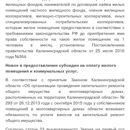
жилищных фондов, нанимателей по договорам найма жилых
помещений частного жилищного фонда, членов жилищных
кооперативов, жилищно-строительных кооперативов, иных
специализированных потребительских кооперативов,
которым жилое помещение предоставлено в соответствии с
требованиями законодательства РФ до приобретения ими
права собственности на такое жилое помещение на 1
человека в месяц установлены Постановлением
правительства Калининградской области от 25 июля 2016
года №364.
Новое в предоставлении субсидии на оплату жилого
помещения и коммунальных услуг.
В соответствии с принятым Законом Калининградской
области «Об организации проведения капитального ремонта
общего имущества в многоквартирных домах,
расположенных на территории Калининградской области» №
293 от 26.12.2013 года с сентября 2015 года у собственников
помещений в многоквартирных домах области возникает
обязанность по уплате взносов на капитальный ремонт
общего имущества.
Согласно статье 23 вышеуказанного Закона на первый год