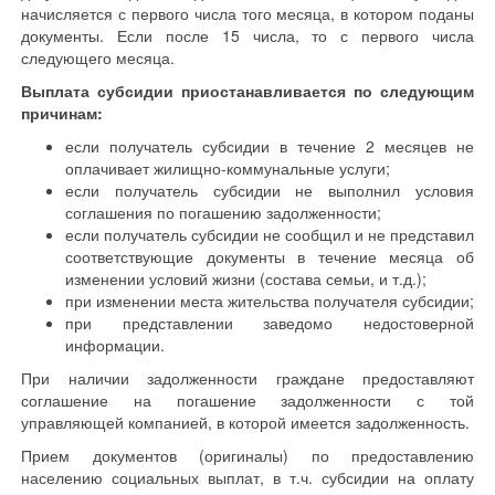
начисляется с первого числа того месяца, в котором поданы
документы. Если после 15 числа, то с первого числа
следующего месяца.
Выплата субсидии приостанавливается по следующим
причинам:
если получатель субсидии в течение 2 месяцев не
оплачивает жилищно-коммунальные услуги;
если получатель субсидии не выполнил условия
соглашения по погашению задолженности;
если получатель субсидии не сообщил и не представил
соответствующие документы в течение месяца об
изменении условий жизни (состава семьи, и т.д.);
при изменении места жительства получателя субсидии;
при представлении заведомо недостоверной
информации.
При наличии задолженности граждане предоставляют
соглашение на погашение задолженности с той
управляющей компанией, в которой имеется задолженность.
Прием документов (оригиналы) по предоставлению
населению социальных выплат, в т.ч. субсидии на оплату