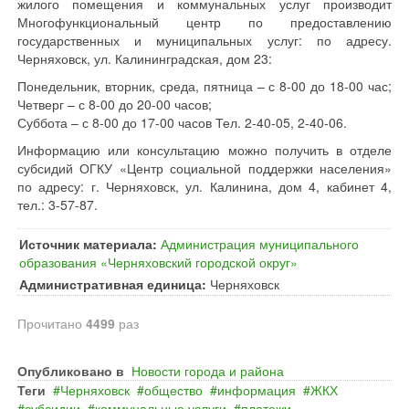
жилого помещения и коммунальных услуг производит
Многофункциональный центр по предоставлению
государственных и муниципальных услуг: по адресу.
Черняховск, ул. Калининградская, дом 23:
Понедельник, вторник, среда, пятница – с 8-00 до 18-00 час;
Четверг – с 8-00 до 20-00 часов;
Суббота – с 8-00 до 17-00 часов Тел. 2-40-05, 2-40-06.
Информацию или консультацию можно получить в отделе
субсидий ОГКУ «Центр социальной поддержки населения»
по адресу: г. Черняховск, ул. Калинина, дом 4, кабинет 4,
тел.: 3-57-87.
Источник материала:
Администрация муниципального
образования «Черняховский городской округ»
Административная единица:
Черняховск
Прочитано
4499
раз
Опубликовано в
Новости города и района
Теги
Черняховск
общество
информация
ЖКХ
субсидии
коммунальные услуги
платежи