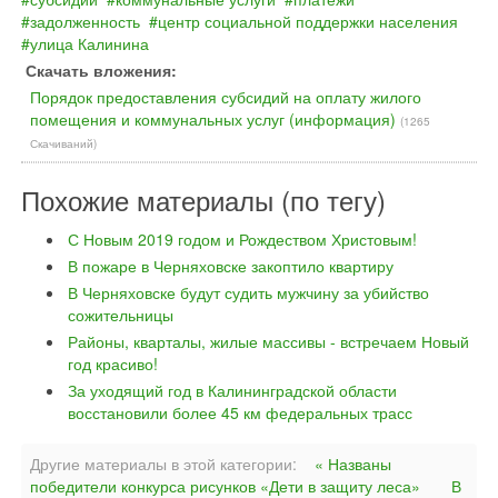
задолженность
центр социальной поддержки населения
улица Калинина
Скачать вложения:
Порядок предоставления субсидий на оплату жилого
помещения и коммунальных услуг (информация)
(1265
Скачиваний)
Похожие материалы (по тегу)
С Новым 2019 годом и Рождеством Христовым!
В пожаре в Черняховске закоптило квартиру
В Черняховске будут судить мужчину за убийство
сожительницы
Районы, кварталы, жилые массивы - встречаем Новый
год красиво!
За уходящий год в Калининградской области
восстановили более 45 км федеральных трасс
Другие материалы в этой категории:
« Названы
победители конкурса рисунков «Дети в защиту леса»
В