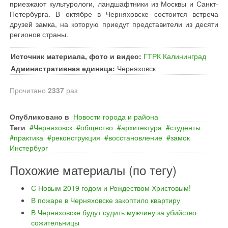
приезжают культурологи, ландшафтники из Москвы и Санкт-
Петербурга. В октябре в Черняховске состоится встреча
друзей замка, на которую приедут представители из десяти
регионов страны.
Источник материала, фото и видео:
ГТРК Калининград
Административная единица:
Черняховск
Прочитано
2337
раз
Опубликовано в
Новости города и района
Теги
Черняховск
общество
архитектура
студенты
практика
реконструкция
восстановление
замок
Инстербург
Похожие материалы (по тегу)
С Новым 2019 годом и Рождеством Христовым!
В пожаре в Черняховске закоптило квартиру
В Черняховске будут судить мужчину за убийство
сожительницы