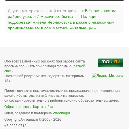
Другие материалы в этой категории:
« В Черняховском
районе украли 7-месячного бычка
Полиция
подозревает жителя Черняховска в краже с незаконным
проникновением в дом местной жительницы »
Обо всех замеченных ошибках при работе сайта
просьба сообщать при помощи формы
обратной
связи
.
Настоящий ресурс может содержать материалы
18+.
Проект является некоммерческим и не предназначен для извлечения
какой-либо выгоды из публикуемых материалов,
он создан исключительно в информационно-образовательных целях.
Обратная связь
|
Карта сайта
Идея, создание и поддержка
Wandragor
.
Copyright Анграпа.ru © 2005 - 2026.
v.5.2023.0712