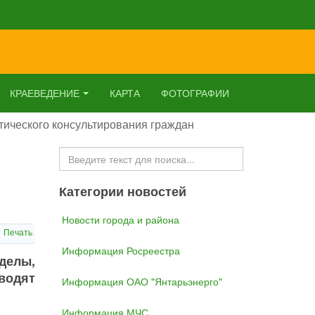
КРАЕВЕДЕНИЕ
КАРТА
ФОТОГРАФИИ
тического консультирования граждан
Искать...
Категории новостей
Новости города и района
Печать
Информация Росреестра
делы,
водят
Информация ОАО "Янтарьэнерго"
Информация МЧС