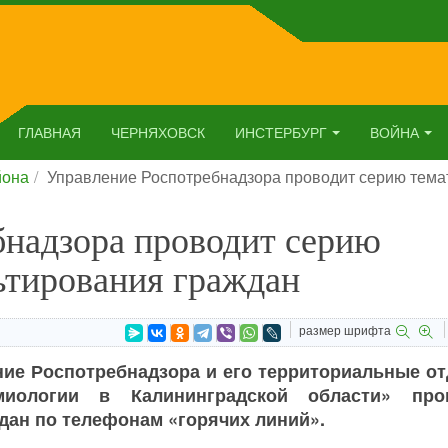
ГЛАВНАЯ
ЧЕРНЯХОВСК
ИНСТЕРБУРГ
ВОЙНА
йона
Управление Роспотребнадзора проводит серию тема
бнадзора проводит серию
ьтирования граждан
размер шрифта
ние Роспотребнадзора и его территориальные от
иологии в Калининградской области» про
дан по телефонам «горячих линий».