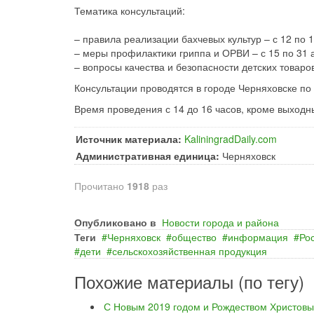
Тематика консультаций:
– правила реализации бахчевых культур – с 12 по 1
– меры профилактики гриппа и ОРВИ – с 15 по 31 а
– вопросы качества и безопасности детских товаров
Консультации проводятся в городе Черняховске по 
Время проведения с 14 до 16 часов, кроме выходн
Источник материала:
KaliningradDaily.com
Административная единица:
Черняховск
Прочитано
1918
раз
Опубликовано в
Новости города и района
Теги
Черняховск
общество
информация
Ро
дети
сельскохозяйственная продукция
Похожие материалы (по тегу)
С Новым 2019 годом и Рождеством Христовы