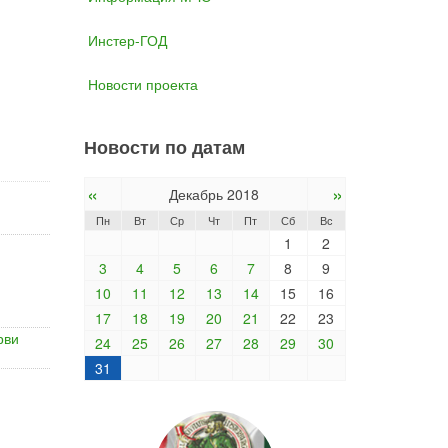
Инстер-ГОД
Новости проекта
Новости по датам
«
»
Декабрь 2018
Пн
Вт
Ср
Чт
Пт
Сб
Вс
1
2
3
4
5
6
7
8
9
10
11
12
13
14
15
16
17
18
19
20
21
22
23
рви
24
25
26
27
28
29
30
31