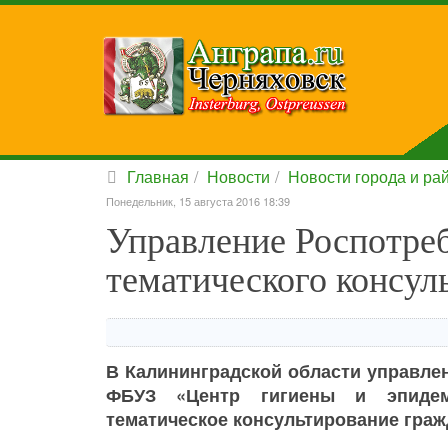
Главная
Новости
Новости города и ра
Понедельник, 15 августа 2016 18:39
Управление Роспотре
тематического консул
В Калининградской области управле
ФБУЗ «Центр гигиены и эпидем
тематическое консультирование граж