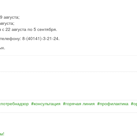
9 августа;
вгуста;
 с 22 августа по 5 сентября.
телефону: 8-(40141)-3-21-24.
ых.
спотребнадзор
консультация
горячая линия
профилактика
о
м!