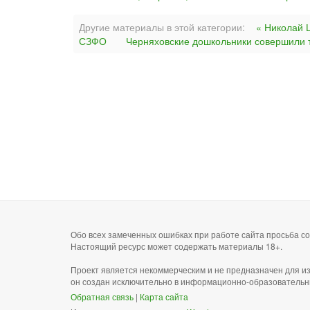
Другие материалы в этой категории:
« Николай 
СЗФО
Черняховские дошкольники совершили т
Обо всех замеченных ошибках при работе сайта просьба 
Настоящий ресурс может содержать материалы 18+.
Проект является некоммерческим и не предназначен для и
он создан исключительно в информационно-образовательн
Обратная связь
|
Карта сайта