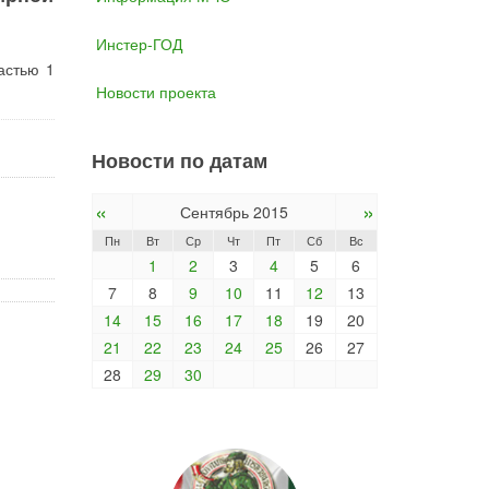
Инстер-ГОД
астью 1
Новости проекта
Новости по датам
«
»
Сентябрь 2015
Пн
Вт
Ср
Чт
Пт
Сб
Вс
1
2
3
4
5
6
7
8
9
10
11
12
13
14
15
16
17
18
19
20
21
22
23
24
25
26
27
28
29
30