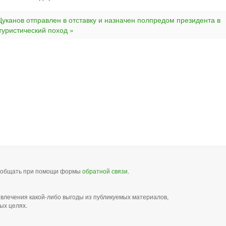
Цуканов отправлен в отставку и назначен полпредом президента в
уристический поход »
сообщать при помощи формы
обратной связи
.
звлечения какой-либо выгоды из публикуемых материалов,
ых целях.