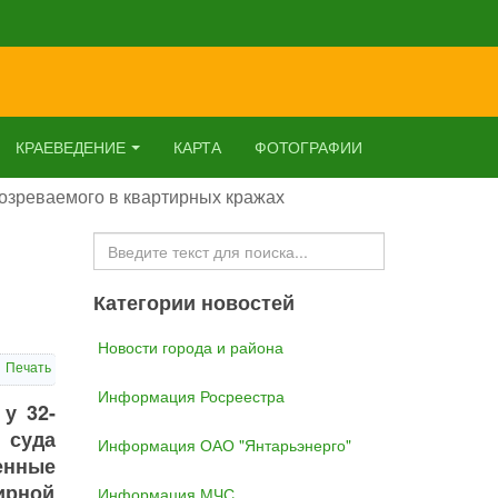
КРАЕВЕДЕНИЕ
КАРТА
ФОТОГРАФИИ
дозреваемого в квартирных кражах
Искать...
Категории новостей
Новости города и района
Печать
Информация Росреестра
у 32-
 суда
Информация ОАО "Янтарьэнерго"
енные
ирной
Информация МЧС