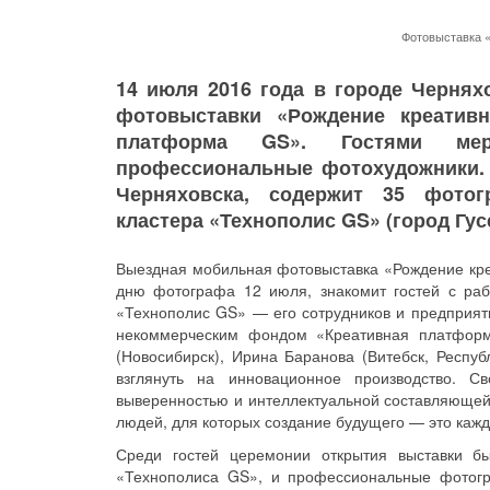
Фотовыставка «
14 июля 2016 года в городе Чернях
фотовыставки «Рождение креативн
платформа GS». Гостями мер
профессиональные фотохудожники. 
Черняховска, содержит 35 фотог
кластера «Технополис GS» (город Гус
Выездная мобильная фотовыставка «Рождение кре
дню фотографа 12 июля, знакомит гостей с раб
«Технополис GS» — его сотрудников и предприят
некоммерческим фондом «Креативная платформ
(Новосибирск), Ирина Баранова (Витебск, Респу
взглянуть на инновационное производство. С
выверенностью и интеллектуальной составляющей
людей, для которых создание будущего — это каж
Среди гостей церемонии открытия выставки бы
«Технополиса GS», и профессиональные фотогр