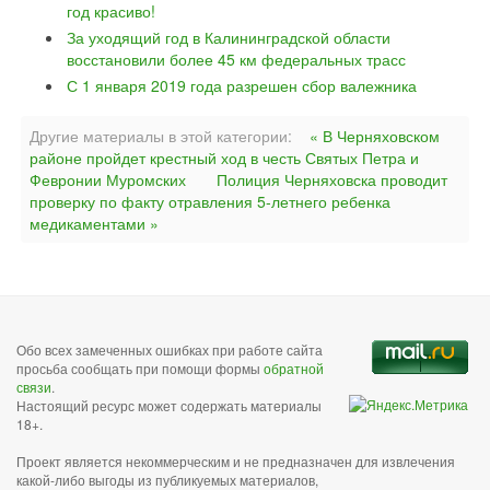
год красиво!
За уходящий год в Калининградской области
восстановили более 45 км федеральных трасс
С 1 января 2019 года разрешен сбор валежника
Другие материалы в этой категории:
« В Черняховском
районе пройдет крестный ход в честь Святых Петра и
Февронии Муромских
Полиция Черняховска проводит
проверку по факту отравления 5-летнего ребенка
медикаментами »
Обо всех замеченных ошибках при работе сайта
просьба сообщать при помощи формы
обратной
связи
.
Настоящий ресурс может содержать материалы
18+.
Проект является некоммерческим и не предназначен для извлечения
какой-либо выгоды из публикуемых материалов,