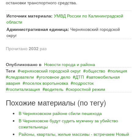
остановки транспортного средства.
Источник материала:
УМВД России по Калининградской
области
Административная единица:
Черняховский городской
округ
Прочитано
2032
раз
Опубликовано в
Новости города и района
Теги
черняховский городской округ
общество
полиция
следователи
уголовное дело
ДТП
автомобильная
авария
поселок воротыновка
подросток
госпитализация
водитель
скоростной режим
Похожие материалы (по тегу)
В Черняховском районе сбили пешехода
В Черняховске будут судить мужчину за убийство
сожительницы
Районы, кварталы, жилые массивы - встречаем Новый