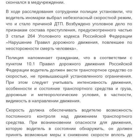
скончался в медучреждении.
В ходе расследования сотрудники полиции установили, что
водитель иномарки выбрал небезопасный скоростной режим,
что и стало причиной ДТП. Возбуждено уголовное дело по
признакам состава преступления, предусмотренного частью
3 статьи 264 Уголовного кодекса Российской Федерации
«Нарушение Правил дорожного движения, повлекшее по
неосторожности смерть человека».
Полиция напоминает гражданам, что в соответствии с
пунктом 10.1 Правил дорожного движения Российской
Федерации водитель должен вести транспортное средство со
скоростью, не превышающей установленного ограничения.
При этом следует учитывать интенсивность движения,
особенности и состояние транспортного средства и груза,
дорожные и метеорологические условия, в частности,
видимость в направлении движения.
Скорость должна обеспечивать водителю возможность
постоянного контроля над движением транспортного
средства. При возникновении опасности для движения,
которую водитель в состоянии обнаружить, он должен
принять возможные меры к снижению скорости вплоть до