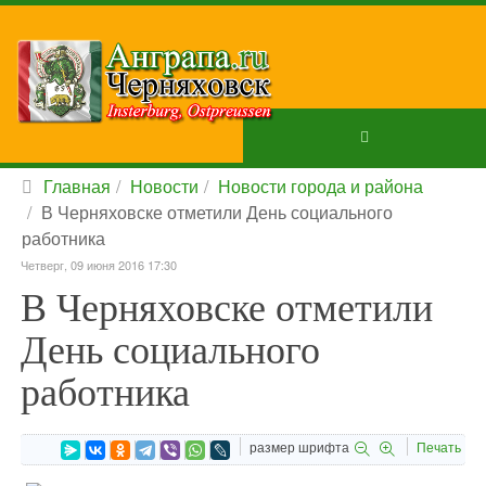
Главная
Новости
Новости города и района
В Черняховске отметили День социального
работника
Четверг, 09 июня 2016 17:30
В Черняховске отметили
День социального
работника
размер шрифта
Печать