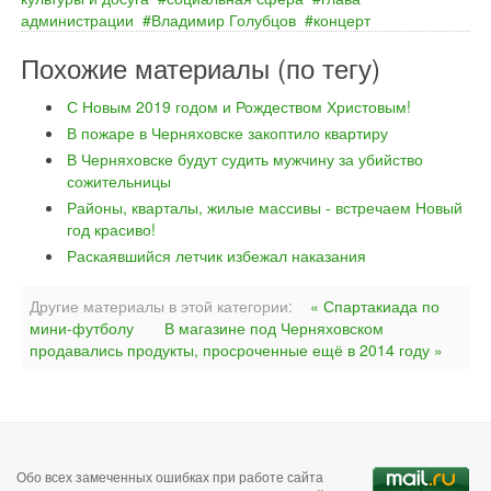
администрации
Владимир Голубцов
концерт
Похожие материалы (по тегу)
С Новым 2019 годом и Рождеством Христовым!
В пожаре в Черняховске закоптило квартиру
В Черняховске будут судить мужчину за убийство
сожительницы
Районы, кварталы, жилые массивы - встречаем Новый
год красиво!
Раскаявшийся летчик избежал наказания
Другие материалы в этой категории:
« Спартакиада по
мини-футболу
В магазине под Черняховском
продавались продукты, просроченные ещё в 2014 году »
Обо всех замеченных ошибках при работе сайта