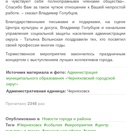
и чувствуют себя полноправными членами общества».
Спасибо Вам за такое чуткое отношение к Вашей непростой
работе. – сказал Владимир Голубцов.
Благодарственными письмами и подарками, на сцене
Центра культуры и досуга, Владимир Голубцов и начальник
управления социальной защиты населения администрации
округа - Татьяна Волынская поздравили тех, кто посвятил
своей профессии многие годы.
Торжественное мероприятие закончилось праздничным
концертом с выступлением лучших коллективов города.
Источник материала и фото:
Администрация
муниципального образования «Черняховский городской
округ»
Административная единица:
Черняховск
Прочитано
2348
раз
Опубликовано в
Новости города и района
Теги
Черняховск
события
мероприятия
центр
культуры и досуга
социальная сфера
глава