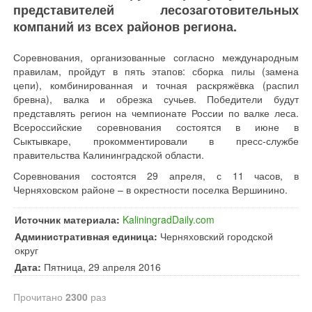
представителей лесозаготовительных
компаний из всех районов региона.
Соревнования, организованные согласно международным
правилам, пройдут в пять этапов: сборка пилы (замена
цепи), комбинированная и точная раскряжёвка (распил
бревна), валка и обрезка сучьев. Победители будут
представлять регион на чемпионате России по валке леса.
Всероссийские соревнования состоятся в июне в
Сыктывкаре, прокомментировали в пресс-службе
правительства Калининградской области.
Соревнования состоятся 29 апреля, с 11 часов, в
Черняховском районе – в окрестности поселка Вершинино.
Источник материала:
KaliningradDaily.com
Административная единица:
Черняховский городской
округ
Дата:
Пятница, 29 апреля 2016
Прочитано
2300
раз