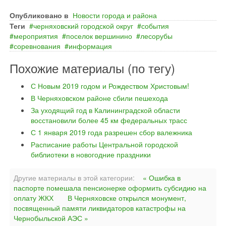
Опубликовано в
Новости города и района
Теги
черняховский городской округ
события
мероприятия
поселок вершинино
лесорубы
соревнования
информация
Похожие материалы (по тегу)
С Новым 2019 годом и Рождеством Христовым!
В Черняховском районе сбили пешехода
За уходящий год в Калининградской области
восстановили более 45 км федеральных трасс
С 1 января 2019 года разрешен сбор валежника
Расписание работы Центральной городской
библиотеки в новогодние праздники
Другие материалы в этой категории:
« Ошибка в
паспорте помешала пенсионерке оформить субсидию на
оплату ЖКХ
В Черняховске открылся монумент,
посвященный памяти ликвидаторов катастрофы на
Чернобыльской АЭС »