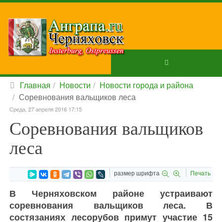
Главная
Новости
Новости города и района
Соревнования вальщиков леса
Среда, 27 апреля 2016 17:15
Соревнования вальщиков
леса
размер шрифта
Печать
В Черняховском районе устраивают
соревнования вальщиков леса. В
состязаниях лесорубов примут участие 15