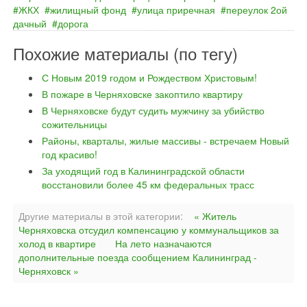
ЖКХ
жилищный фонд
улица приречная
переулок 2ой
дачный
дорога
Похожие материалы (по тегу)
С Новым 2019 годом и Рождеством Христовым!
В пожаре в Черняховске закоптило квартиру
В Черняховске будут судить мужчину за убийство
сожительницы
Районы, кварталы, жилые массивы - встречаем Новый
год красиво!
За уходящий год в Калининградской области
восстановили более 45 км федеральных трасс
Другие материалы в этой категории:
« Житель
Черняховска отсудил компенсацию у коммунальщиков за
холод в квартире
На лето назначаются
дополнительные поезда сообщением Калининград -
Черняховск »