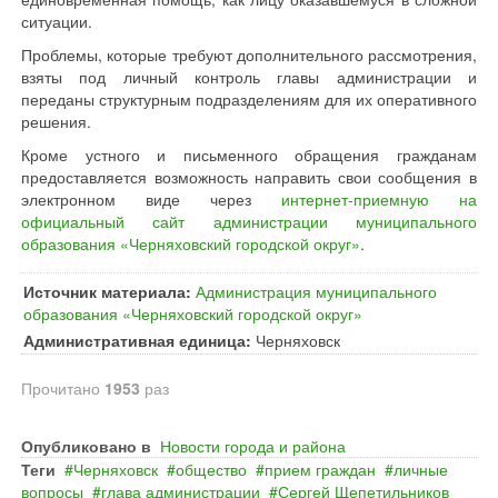
ситуации.
Проблемы, которые требуют дополнительного рассмотрения,
взяты под личный контроль главы администрации и
переданы структурным подразделениям для их оперативного
решения.
Кроме устного и письменного обращения гражданам
предоставляется возможность направить свои сообщения в
электронном виде через
интернет-приемную на
официальный сайт администрации муниципального
образования «Черняховский городской округ»
.
Источник материала:
Администрация муниципального
образования «Черняховский городской округ»
Административная единица:
Черняховск
Прочитано
1953
раз
Опубликовано в
Новости города и района
Теги
Черняховск
общество
прием граждан
личные
вопросы
глава администрации
Сергей Щепетильников