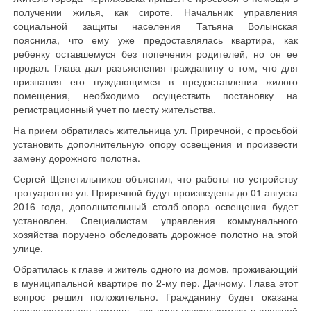
получении жилья, как сироте. Начальник управления
социальной защиты населения Татьяна Волынская
пояснила, что ему уже предоставлялась квартира, как
ребенку оставшемуся без попечения родителей, но он ее
продал. Глава дал разъяснения гражданину о том, что для
признания его нуждающимся в предоставлении жилого
помещения, необходимо осуществить постановку на
регистрационный учет по месту жительства.
На прием обратилась жительница ул. Приречной, с просьбой
установить дополнительную опору освещения и произвести
замену дорожного полотна.
Сергей Щепетильников объяснил, что работы по устройству
тротуаров по ул. Приречной будут произведены до 01 августа
2016 года, дополнительный столб-опора освещения будет
установлен. Специалистам управления коммунального
хозяйства поручено обследовать дорожное полотно на этой
улице.
Обратилась к главе и житель одного из домов, проживающий
в муниципальной квартире по 2-му пер. Дачному. Глава этот
вопрос решил положительно. Гражданину будет оказана
единовременная помощь, как лицу оказавшемуся в сложной