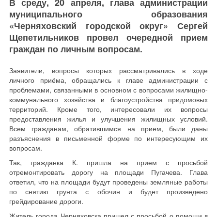
В среду, 20 апреля, глава администрации
муниципального образования
«Черняховский городской округ» Сергей
Щепетильников провел очередной прием
граждан по личным вопросам.
Заявители, вопросы которых рассматривались в ходе
личного приёма, обращались к главе администрации с
проблемами, связанными в основном с вопросами жилищно-
коммунального хозяйства и благоустройства придомовых
территорий. Кроме того, интересовали их вопросы
предоставления жилья и улучшения жилищных условий.
Всем гражданам, обратившимся на прием, были даны
разъяснения в письменной форме по интересующим их
вопросам.
Так, гражданка К. пришла на прием с просьбой
отремонтировать дорогу на площади Пугачева. Глава
ответил, что на площади будут проведены земляные работы
по снятию грунта с обочин и будет произведено
грейдирование дороги.
Житель города Черняховска пришел с просьбой о помощи в