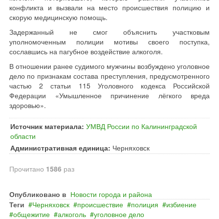
конфликта и вызвали на место происшествия полицию и
скорую медицинскую помощь.
Задержанный не смог объяснить участковым
уполномоченным полиции мотивы своего поступка,
сославшись на пагубное воздействие алкоголя.
В отношении ранее судимого мужчины возбуждено уголовное
дело по признакам состава преступления, предусмотренного
частью 2 статьи 115 Уголовного кодекса Российской
Федерации «Умышленное причинение лёгкого вреда
здоровью».
Источник материала:
УМВД России по Калининградской
области
Административная единица:
Черняховск
Прочитано
1586
раз
Опубликовано в
Новости города и района
Теги
Черняховск
происшествие
полиция
избиение
общежитие
алкоголь
уголовное дело