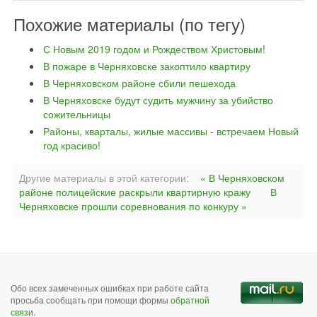
Похожие материалы (по тегу)
С Новым 2019 годом и Рождеством Христовым!
В пожаре в Черняховске закоптило квартиру
В Черняховском районе сбили пешехода
В Черняховске будут судить мужчину за убийство
сожительницы
Районы, кварталы, жилые массивы - встречаем Новый
год красиво!
Другие материалы в этой категории:
« В Черняховском
районе полицейские раскрыли квартирную кражу
В
Черняховске прошли соревнования по конкуру »
Обо всех замеченных ошибках при работе сайта
просьба сообщать при помощи формы
обратной
связи
.