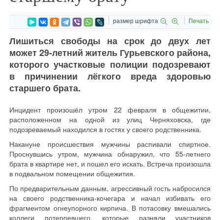
размер шрифта
Печать
Лишиться свободы на срок до двух лет
может 29-летний житель Гурьевского района,
которого участковые полиции подозревают
в причинении лёгкого вреда здоровью
старшего брата.
Инцидент произошёл утром 22 февраля в общежитии,
расположенном на одной из улиц Черняховска, где
подозреваемый находился в гостях у своего родственника.
Накануне происшествия мужчины распивали спиртное.
Проснувшись утром, мужчина обнаружил, что 55-летнего
брата в квартире нет, и пошел его искать. Встреча произошла
в подвальном помещении общежития.
По предварительным данным, агрессивный гость набросился
на своего родственника-кочегара и начал избивать его
фрагментом огнеупорного кирпича. В потасовку вмешались
коллеги потерпевшего, которые разняли участников