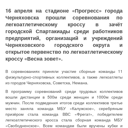
16 апреля на стадионе «Прогресс» города
Черняховска прошли соревнования по
легкоатлетическому кроссу в зачёт
городской Спартакиады среди работников
предприятий, организаций и учреждений
Черняховского городского округа и
открытое первенство по легкоатлетическому
кроссу «Весна зовет».
В соревнованиях приняли участие сборные команды 11
физкультурно-спортивных коллективов, а также легкоатлеты
из городов Черняховска, Советска, Немана.
В программу соревнований среди трудовых коллективов
вошли дистанции в 500м среди женщин и 1000м среди
мужчин. После подведения итогов среди коллективов третье
место заняла команда МБУ «Калужское», серебряным
призёром стала команда ВВС «Фрегат», победителем
легкоатлетического кросса стала сборная команда МБУ
«Свободненское». Всем командам были вручены кубки и