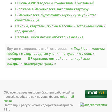
С Новым 2019 годом и Рождеством Христовым!
В пожаре в Черняховске закоптило квартиру
В Черняховске будут судить мужчину за убийство
сожительницы
Районы, кварталы, жилые массивы - встречаем Новый
год красиво!
Раскаявшийся летчик избежал наказания
Другие материалы в этой категории:
« Под Черняховском
пройдут международные учения по тушению лесных
пожаров
В Черняховском районе полицейские
раскрыли квартирную кражу »
Обо всех замеченных ошибках при работе сайта
просьба сообщать при помощи формы
обратной
связи
.
Настоящий ресурс может содержать материалы
18+.