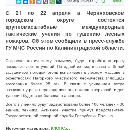
размер шрифта
Печать
С 21 по 22 апреля в Черняховском
городском округе состоятся
крупномасштабные международные
тактические учения по тушению лесных
пожаров. Об этом сообщили в пресс-службе
ГУ МЧС России по Калининградской области.
Согласно тактическому замыслу, будет отработано сразу
несколько легенд учений. По одной из них, в связи с тёплой
засушливой погодой огонь вспыхивает в лесном массиве в
окрестностях Нагорного участкового лесничества (площадь
возгорания более 25 га). В связи с усилением ветра
возникает угроза перехода лесного пожара в верховой, и для
тушения будет задействована авиация.
Всего в учениях будут задействованы более 100 человек и 30
единиц техники. Активное участие примут представители
Государственной пожарной службы Республики Польша.
Источник материала:
КЛОПС.ру