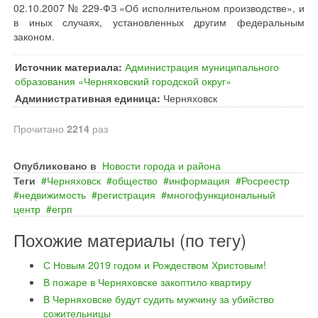
02.10.2007 № 229-ФЗ «Об исполнительном производстве», и
в иных случаях, установленных другим федеральным
законом.
Источник материала:
Администрация муниципального
образования «Черняховский городской округ»
Административная единица:
Черняховск
Прочитано
2214
раз
Опубликовано в
Новости города и района
Теги
Черняховск
общество
информация
Росреестр
недвижимость
регистрация
многофункциональный
центр
егрп
Похожие материалы (по тегу)
С Новым 2019 годом и Рождеством Христовым!
В пожаре в Черняховске закоптило квартиру
В Черняховске будут судить мужчину за убийство
сожительницы