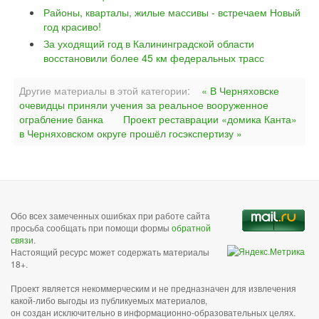
Районы, кварталы, жилые массивы - встречаем Новый
год красиво!
За уходящий год в Калининградской области
восстановили более 45 км федеральных трасс
Другие материалы в этой категории:
« В Черняховске
очевидцы приняли учения за реальное вооруженное
ограбление банка
Проект реставрации «домика Канта»
в Черняховском округе прошёл госэкспертизу »
Обо всех замеченных ошибках при работе сайта
просьба сообщать при помощи формы
обратной
связи
.
Настоящий ресурс может содержать материалы
18+.
Проект является некоммерческим и не предназначен для извлечения
какой-либо выгоды из публикуемых материалов,
он создан исключительно в информационно-образовательных целях.