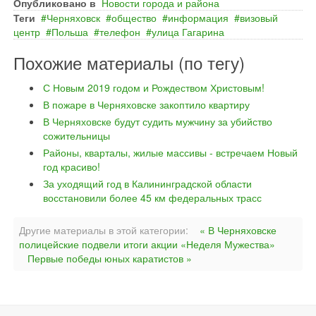
Опубликовано в
Новости города и района
Теги
Черняховск
общество
информация
визовый
центр
Польша
телефон
улица Гагарина
Похожие материалы (по тегу)
С Новым 2019 годом и Рождеством Христовым!
В пожаре в Черняховске закоптило квартиру
В Черняховске будут судить мужчину за убийство
сожительницы
Районы, кварталы, жилые массивы - встречаем Новый
год красиво!
За уходящий год в Калининградской области
восстановили более 45 км федеральных трасс
Другие материалы в этой категории:
« В Черняховске
полицейские подвели итоги акции «Неделя Мужества»
Первые победы юных каратистов »