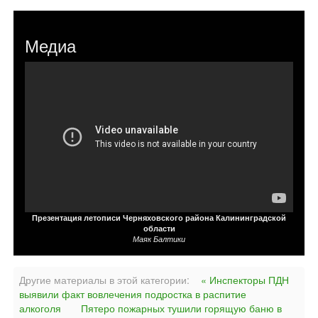
Медиа
Презентация летописи Черняховского района Калининградской
области
Маяк Балтики
Другие материалы в этой категории:
« Инспекторы ПДН
выявили факт вовлечения подростка в распитие
алкоголя
Пятеро пожарных тушили горящую баню в