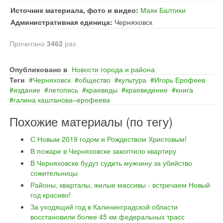
Источник материала, фото и видео:
Маяк Балтики
Административная единица:
Черняховск
Прочитано
3462
раз
Опубликовано в
Новости города и района
Теги
Черняховск
общество
культура
Игорь Ерофеев
издание
летопись
краеведы
краеведение
книга
галина каштанова–ерофеева
Похожие материалы (по тегу)
С Новым 2019 годом и Рождеством Христовым!
В пожаре в Черняховске закоптило квартиру
В Черняховске будут судить мужчину за убийство
сожительницы
Районы, кварталы, жилые массивы - встречаем Новый
год красиво!
За уходящий год в Калининградской области
восстановили более 45 км федеральных трасс