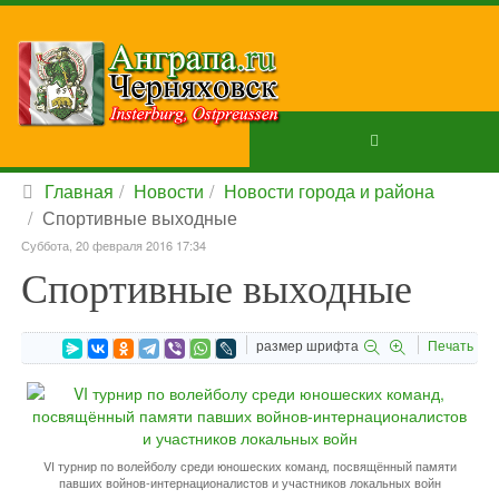
Главная
Новости
Новости города и района
Спортивные выходные
Суббота, 20 февраля 2016 17:34
Спортивные выходные
размер шрифта
Печать
VI турнир по волейболу среди юношеских команд, посвящённый памяти
павших войнов-интернационалистов и участников локальных войн