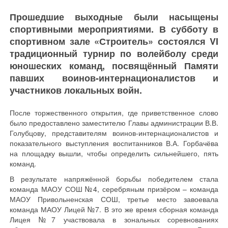
Прошедшие выходные были насыщены
спортивными мероприятиями. В субботу в
спортивном зале «Строитель» состоялся VI
традиционный турнир по волейболу среди
юношеских команд, посвящённый Памяти
павших воинов-интернационалистов и
участников локальных войн.
После торжественного открытия, где приветственное слово
было предоставлено заместителю Главы администрации В.В.
Голубцову, представителям воинов-интернационалистов и
показательного выступления воспитанников В.А. Горбачёва
на площадку вышли, чтобы определить сильнейшего, пять
команд.
В результате напряжённой борьбы победителем стала
команда МАОУ СОШ №4, серебряным призёром – команда
МАОУ Привольненская СОШ, третье место завоевала
команда МАОУ Лицей №7. В это же время сборная команда
Лицея №7 участвовала в зональных соревнованиях