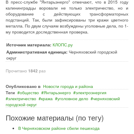
В пресс-службе "Янтарьэнерго" отмечают, что в 2015 году
калининградцы воровали не только электричество, но и
оборудование с действующих трансформаторных
подстанций. Так, были зафиксированы три кражи цветного
металла. По двум случаям возбуждены уголовные дела, по 1-
му проводится доследственная проверка.
Источник материала:
КЛОПС.ру
Административная единица:
Черняховский городской
округ
Прочитано
1842
раз
Опубликовано в
Новости города и района
Теги
общество
Янтарьэнерго
электроэнергия
электричество
кража
уголовное дело
черняховский
городской округ
Похожие материалы (по тегу)
В Черняховском районе сбили пешехода