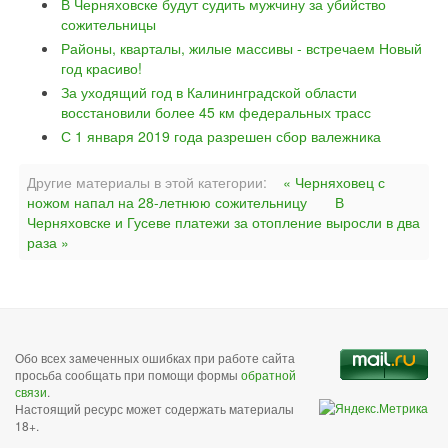
В Черняховске будут судить мужчину за убийство
сожительницы
Районы, кварталы, жилые массивы - встречаем Новый
год красиво!
За уходящий год в Калининградской области
восстановили более 45 км федеральных трасс
С 1 января 2019 года разрешен сбор валежника
Другие материалы в этой категории:
« Черняховец с
ножом напал на 28-летнюю сожительницу
В
Черняховске и Гусеве платежи за отопление выросли в два
раза »
Обо всех замеченных ошибках при работе сайта
просьба сообщать при помощи формы
обратной
связи
.
Настоящий ресурс может содержать материалы
18+.