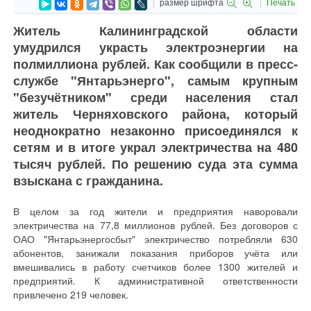
размер шрифта
Печать
Житель Калининградской области
умудрился украсть электроэнергии на
полмиллиона рублей. Как сообщили в пресс-
службе "Янтарьэнерго", самым крупным
"безучётником" среди населения стал
житель Черняховского района, который
неоднократно незаконно присоединялся к
сетям и в итоге украл электричества на 480
тысяч рублей. По решению суда эта сумма
взыскана с гражданина.
В целом за год жители и предприятия наворовали
электричества на 77,8 миллионов рублей. Без договоров с
ОАО "Янтарьэнергосбыт" электричество потребляли 630
абонентов, занижали показания приборов учёта или
вмешивались в работу счетчиков более 1300 жителей и
предприятий. К административной ответственности
привлечено 219 человек.