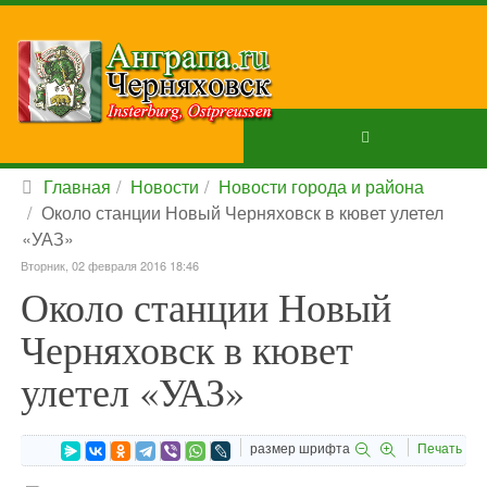
Главная
Новости
Новости города и района
Около станции Новый Черняховск в кювет улетел
«УАЗ»
Вторник, 02 февраля 2016 18:46
Около станции Новый
Черняховск в кювет
улетел «УАЗ»
размер шрифта
Печать