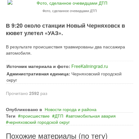
Фото, сделанное очевидцами ДТП
В 9:20 около станции Новый Черняховск в
кювет улетел «УАЗ».
В результате происшествия травмированы два пассажира
автомобиля.
Источник материала и фото:
FreeKaliningrad.ru
Административная единица:
Черняховский городской
округ
Прочитано
2592
раз
Опубликовано в
Новости города и района
Теги
происшествие
ДТП
автомобильная авария
черняховский городской округ
Похожие материалы (по тегу)