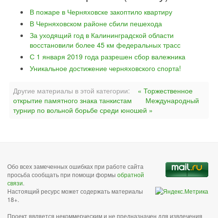
В пожаре в Черняховске закоптило квартиру
В Черняховском районе сбили пешехода
За уходящий год в Калининградской области
восстановили более 45 км федеральных трасс
С 1 января 2019 года разрешен сбор валежника
Уникальное достижение черняховского спорта!
Другие материалы в этой категории:
« Торжественное
открытие памятного знака танкистам
Международный
турнир по вольной борьбе среди юношей »
Обо всех замеченных ошибках при работе сайта
просьба сообщать при помощи формы
обратной
связи
.
Настоящий ресурс может содержать материалы
18+.
Проект является некоммерческим и не предназначен для извлечения