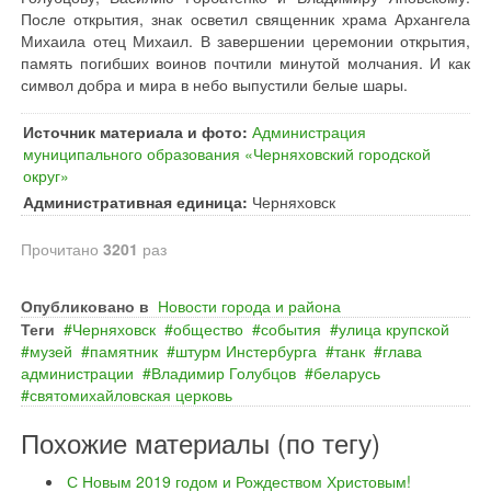
После открытия, знак осветил священник храма Архангела
Михаила отец Михаил. В завершении церемонии открытия,
память погибших воинов почтили минутой молчания. И как
символ добра и мира в небо выпустили белые шары.
Источник материала и фото:
Администрация
муниципального образования «Черняховский городской
округ»
Административная единица:
Черняховск
Прочитано
3201
раз
Опубликовано в
Новости города и района
Теги
Черняховск
общество
события
улица крупской
музей
памятник
штурм Инстербурга
танк
глава
администрации
Владимир Голубцов
беларусь
святомихайловская церковь
Похожие материалы (по тегу)
С Новым 2019 годом и Рождеством Христовым!