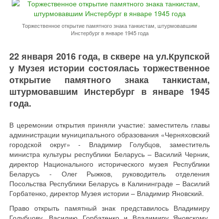
Торжественное открытие памятного знака танкистам, штурмовавшим
Инстербург в январе 1945 года
22 января 2016 года, в сквере на ул.Крупской
у Музея истории состоялась торжественное
открытие памятного знака танкистам,
штурмовавшим Инстербург в январе 1945
года.
В церемонии открытия приняли участие: заместитель главы
администрации муниципального образования «Черняховский
городской округ» - Владимир Голубцов, заместитель
министра культуры республики Беларусь – Василий Черник,
директор Национального исторического музея Республики
Беларусь - Олег Рыжков, руководитель отделения
Посольства Республики Беларусь в Калининграде – Василий
Горбатенко, директор Музея истории – Владимир Яновский.
Право открыть памятный знак представилось Владимиру
Голубцову, Василию Горбатенко и Владимиру Яновскому.