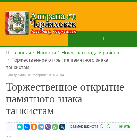
Главная
Новости
Новости города и района
Торжественное открытие памятного знака
танкистам
Понедельник, 01 февраля 2016 20:04
Торжественное открытие
памятного знака
танкистам
размер шрифта
Печать