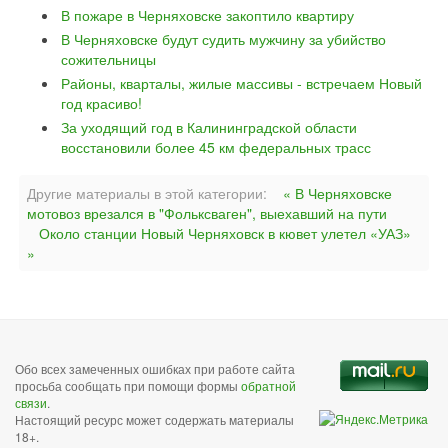
В пожаре в Черняховске закоптило квартиру
В Черняховске будут судить мужчину за убийство
сожительницы
Районы, кварталы, жилые массивы - встречаем Новый
год красиво!
За уходящий год в Калининградской области
восстановили более 45 км федеральных трасс
Другие материалы в этой категории:
« В Черняховске
мотовоз врезался в "Фольксваген", выехавший на пути
Около станции Новый Черняховск в кювет улетел «УАЗ»
»
Обо всех замеченных ошибках при работе сайта
просьба сообщать при помощи формы
обратной
связи
.
Настоящий ресурс может содержать материалы
18+.