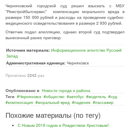
Черняховский городской суд решил взыскать с МБУ
"Ремстройбытсервис" компенсацию морального вреда в
размере 150 000 рублей и расходы на проведение судебно-
медицинского освидетельствования в размере 2 930 рублей.
Ответчик подал апелляцию, однако второй суд подтвердил
вынесенный ранее приговор.
Источник материала:
Информационное агентство Русский
Запад
Административная единица:
Черняховск
Прочитано
2242
раз
Опубликовано в
Новости города и района
Теги
Черняховск
общество
автобус
водитель
суд
компенсация
моральный вред
падение
пассажир
Похожие материалы (по тегу)
С Новым 2019 годом и Рождеством Христовым!