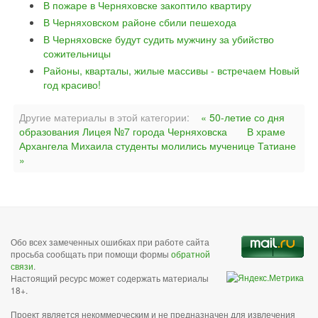
В пожаре в Черняховске закоптило квартиру
В Черняховском районе сбили пешехода
В Черняховске будут судить мужчину за убийство
сожительницы
Районы, кварталы, жилые массивы - встречаем Новый
год красиво!
Другие материалы в этой категории:
« 50-летие со дня
образования Лицея №7 города Черняховска
В храме
Архангела Михаила студенты молились мученице Татиане
»
Обо всех замеченных ошибках при работе сайта
просьба сообщать при помощи формы
обратной
связи
.
Настоящий ресурс может содержать материалы
18+.
Проект является некоммерческим и не предназначен для извлечения