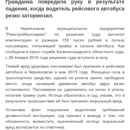
Гражданка повредила руку в результате
падения, когда водитель рейсового автобуса
резко затормозил.
В Черняховске муниципальное предприятие
"Ремстройбытсервис" по решению суда заплатит
компенсацию в размере 150 тысяч рублей в пользу
пассажирки, получившей травму в салоне автобуса. Как
сообщили в пресс-службе Калининградского областного суда,
с 26 января 2016 года решение суда вступило в силу.
Тяжкий вред здоровью пассажирки был причинён в рейсовом
автобусе в Черняховске в мае 2015 года. Женщина села в
транспортное средство, однако не успела занять свободное
место, когда начавший движение автобус вдруг резко
остановился. Пассажирка не удержалась на ногах и упала,
получив травму руки. Истица обратилась в суд, указав, что в
результате происшествия ей был причинен моральный вред.
Установив факт нарушения водителем требований
должностной инструкции, суд пришел к выводу о том, что
обязанность возместить причиненный истице моральный
вред возлагается на ответчика.