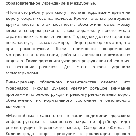
образовательное учреждение в Междуречье.
«Почти сто ребят утром смогут поспать подольше – время на
дорогу сократилось на полчаса. Кроме того, мы разгрузили
другие мосты в этой местности, обеспечили связь между
югом и севером района. Таким образом, у нового моста
стратегически важное значение. Подрядчик дал все гарантии
по качеству», - сказал зампред. Вице-премьер отметил, что
при реконструкции были применены современные
материалы и технологии, работы выполнены максимально
надежно. Также дорожники учли риск разрушения объекта из-
за весенних разливов. Для этого откосы укрепили
геоматериалами.
Вице-премьер областного правительства отметил, что
губернатор Николай Цуканов уделяет большое внимание
программе по реконструкции и ремонту региональных дорог,
обеспечению их нормативного состояния и безопасного
движения.
«Масштабные планы стоят в части подготовки дорожной
инфраструктуры к чемпионату мира по футболу: идет
реконструкция Берлинского моста, Северного обхода. В
Калининграде скоро приступим к реализации проекта