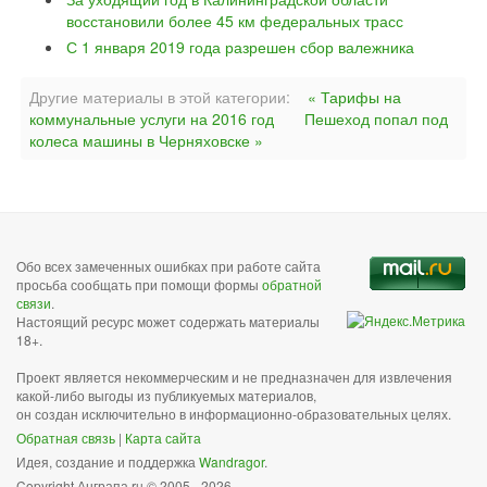
восстановили более 45 км федеральных трасс
С 1 января 2019 года разрешен сбор валежника
Другие материалы в этой категории:
« Тарифы на
коммунальные услуги на 2016 год
Пешеход попал под
колеса машины в Черняховске »
Обо всех замеченных ошибках при работе сайта
просьба сообщать при помощи формы
обратной
связи
.
Настоящий ресурс может содержать материалы
18+.
Проект является некоммерческим и не предназначен для извлечения
какой-либо выгоды из публикуемых материалов,
он создан исключительно в информационно-образовательных целях.
Обратная связь
|
Карта сайта
Идея, создание и поддержка
Wandragor
.
Copyright Анграпа.ru © 2005 - 2026.