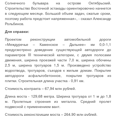
Солнечного бульвара на острове Октябрьский.
Строительство Восточной эстакады ориентировочно начнется
в следующем месяце. Большой объем задач, сжатые сроки,
поэтому работа предстоит напряженная», - сказал Александр
Рольбинов.
Для справки:
Проектом реконструкции автомобильной дороги
«Междуречье – Каменское – Дальнее» км 0,0-1,1
предусмотрено доведение существующей автодороги до
параметров III технической категории, с двумя полосами
движения, ширина проезжей части 7,0 м, ширина обочины
2,5 м, ширина тротуаров 1,5 м. Произведено устройство
водоотвода, тротуаров, съездов к жилым домам. Покрытие
автодороги асфальтобетонное, покрытие тротуаров из
плитки. Строительная длина участка - 0,91 км.
Стоимость контракта – 67,94 млн рублей.
Длина моста - 129,68 метра. Ширина тротуара от 1 м до 1,8
м. Пролетные строения из металла. Средний пролет
подвесной с применением вант.
Стоимость реконструкции моста – 264,90 млн рублей.