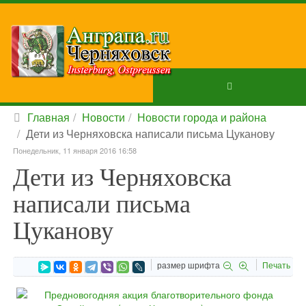
Главная
Новости
Новости города и района
Дети из Черняховска написали письма Цуканову
Понедельник, 11 января 2016 16:58
Дети из Черняховска
написали письма
Цуканову
размер шрифта
Печать