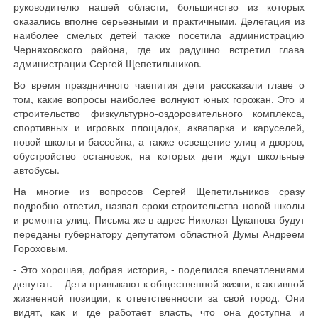
руководителю нашей области, большинство из которых
оказались вполне серьезными и практичными. Делегация из
наиболее смелых детей также посетила администрацию
Черняховского района, где их радушно встретил глава
администрации Сергей Щепетильников.
Во время праздничного чаепития дети рассказали главе о
том, какие вопросы наиболее волнуют юных горожан. Это и
строительство физкультурно-оздоровительного комплекса,
спортивных и игровых площадок, аквапарка и каруселей,
новой школы и бассейна, а также освещение улиц и дворов,
обустройство остановок, на которых дети ждут школьные
автобусы.
На многие из вопросов Сергей Щепетильников сразу
подробно ответил, назвал сроки строительства новой школы
и ремонта улиц. Письма же в адрес Николая Цуканова будут
переданы губернатору депутатом областной Думы Андреем
Гороховым.
- Это хорошая, добрая история, - поделился впечатлениями
депутат. – Дети привыкают к общественной жизни, к активной
жизненной позиции, к ответственности за свой город. Они
видят, как и где работает власть, что она доступна и