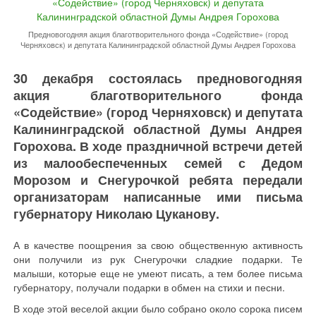
Предновогодняя акция благотворительного фонда «Содействие» (город
Черняховск) и депутата Калининградской областной Думы Андрея Горохова
30 декабря состоялась предновогодняя
акция благотворительного фонда
«Содействие» (город Черняховск) и депутата
Калининградской областной Думы Андрея
Горохова. В ходе праздничной встречи детей
из малообеспеченных семей с Дедом
Морозом и Снегурочкой ребята передали
организаторам написанные ими письма
губернатору Николаю Цуканову.
А в качестве поощрения за свою общественную активность
они получили из рук Снегурочки сладкие подарки. Те
малыши, которые еще не умеют писать, а тем более письма
губернатору, получали подарки в обмен на стихи и песни.
В ходе этой веселой акции было собрано около сорока писем