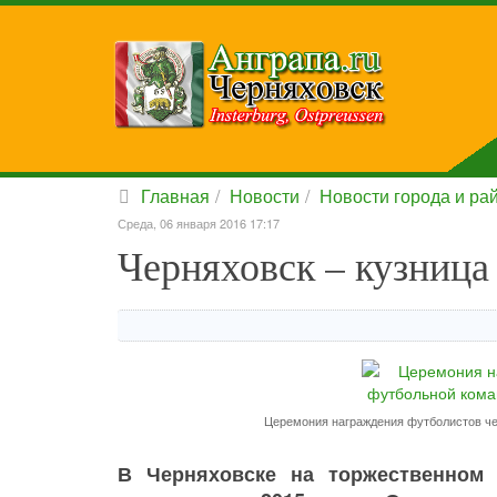
Главная
Новости
Новости города и ра
Среда, 06 января 2016 17:17
Черняховск – кузница
Церемония награждения футболистов че
В Черняховске на торжественном