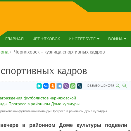
ГЛАВНАЯ
ЧЕРНЯХОВСК
ИНСТЕРБУРГ
ВОЙНА
йона
Черняховск – кузница спортивных кадров
 спортивных кадров
размер шрифта
рняховской футбольной команды Прогресс в районном Доме культуры
 вечере в районном Доме культуры подвели 