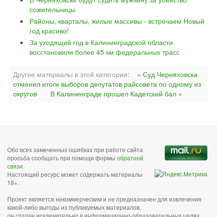
сожительницы
Районы, кварталы, жилые массивы - встречаем Новый
год красиво!
За уходящий год в Калининградской области
восстановили более 45 км федеральных трасс
Другие материалы в этой категории:
« Суд Черняховска
отменил итоги выборов депутатов райсовета по одному из
округов
В Калининграде прошел Кадетский бал »
Обо всех замеченных ошибках при работе сайта
просьба сообщать при помощи формы
обратной
связи
.
Настоящий ресурс может содержать материалы
18+.
Проект является некоммерческим и не предназначен для извлечения
какой-либо выгоды из публикуемых материалов,
он создан исключительно в информационно-образовательных целях.