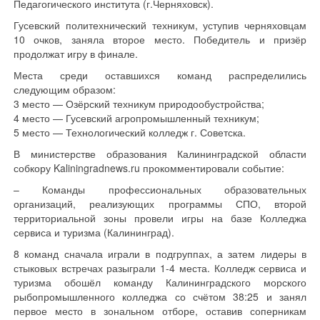
Педагогического института (г.Черняховск).
Гусевский политехнический техникум, уступив черняховцам
10 очков, заняла второе место. Победитель и призёр
продолжат игру в финале.
Места среди оставшихся команд распределились
следующим образом:
3 место — Озёрский техникум природообустройства;
4 место — Гусевский агропромышленный техникум;
5 место — Технологический колледж г. Советска.
В министерстве образования Калининградской области
собкору Kaliningradnews.ru прокомментировали событие:
– Команды профессиональных образовательных
организаций, реализующих программы СПО, второй
территориальной зоны провели игры на базе Колледжа
сервиса и туризма (Калининград).
8 команд сначала играли в подгруппах, а затем лидеры в
стыковых встречах разыграли 1-4 места. Колледж сервиса и
туризма обошёл команду Калининградского морского
рыбопромышленного колледжа со счётом 38:25 и занял
первое место в зональном отборе, оставив соперникам