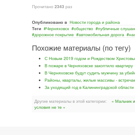
Прочитано
2343
раз
Опубликовано в
Новости города и района
Теги
Черняховск
общество
публичные слуша
дорожное покрытие
автомобильная дорога
на
Похожие материалы (по тегу)
С Новым 2019 годом и Рождеством Христовы
В пожаре в Черняховске закоптило квартиру
В Черняховске будут судить мужчину за уби
Районы, кварталы, жилые массивы - встреча
За уходящий год в Калининградской области
Другие материалы в этой категории:
« Мальчик и
условия не те »