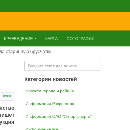
КРАЕВЕДЕНИЕ
КАРТА
ФОТОГРАФИИ
да старинную брусчатку
Искать...
Категории новостей
Новости города и района
Печать
Информация Росреестра
нство
пишет
Информация ОАО "Янтарьэнерго"
укция
Информация МЧС