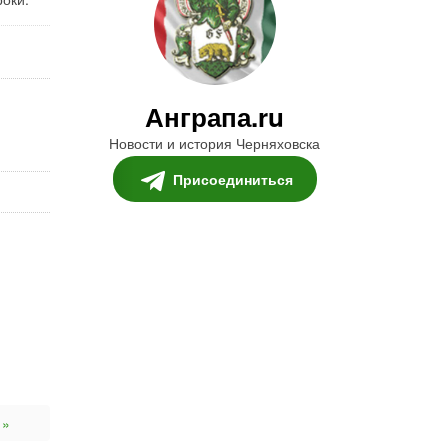
Анграпа.ru
Новости и история Черняховска
Присоединиться
 »