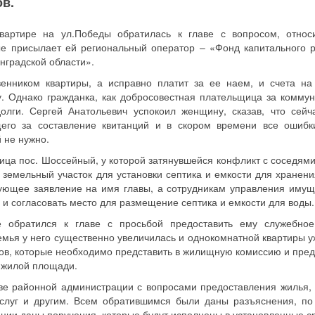
в.
артире на ул.Победы обратилась к главе с вопросом, относ
ые присылает ей региональный оператор – «Фонд капитального 
нградской области».
енником квартиры, а исправно платит за ее наем, и счета на
. Однако гражданка, как добросовестная плательщица за комму
долги. Сергей Анатольевич успокоил женщину, сказав, что сейч
щего за составление квитанций и в скором времени все ошибк
 не нужно.
ица пос. Шоссейный, у которой затянувшейся конфликт с соседями.
 земельный участок для установки септика и емкости для хранени
ующее заявление на имя главы, а сотрудникам управления имущ
и согласовать место для размещение септика и емкости для воды.
 обратился к главе с просьбой предоставить ему служебно
емья у него существенно увеличилась и однокомнатной квартиры у
ов, которые необходимо представить в жилищную комиссию и пре
 жилой площади.
аве районной администрации с вопросами предоставления жилья,
слуг и другим. Всем обратившимся были даны разъяснения, по
ии даны поручения, которые будут исполнены в установленные ср