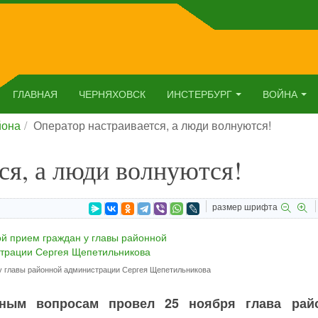
ГЛАВНАЯ
ЧЕРНЯХОВСК
ИНСТЕРБУРГ
ВОЙНА
йона
Оператор настраивается, а люди волнуются!
ся, а люди волнуются!
размер шрифта
у главы районной администрации Сергея Щепетильникова
ным вопросам провел 25 ноября глава рай