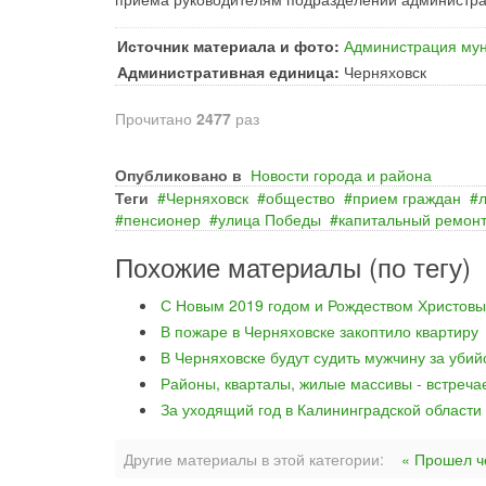
Источник материала и фото:
Администрация мун
Административная единица:
Черняховск
Прочитано
2477
раз
Опубликовано в
Новости города и района
Теги
Черняховск
общество
прием граждан
пенсионер
улица Победы
капитальный ремон
Похожие материалы (по тегу)
С Новым 2019 годом и Рождеством Христовы
В пожаре в Черняховске закоптило квартиру
В Черняховске будут судить мужчину за уби
Районы, кварталы, жилые массивы - встреча
За уходящий год в Калининградской области
Другие материалы в этой категории:
« Прошел ч