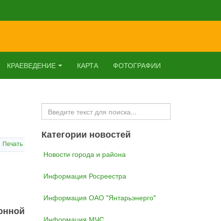
КРАЕВЕДЕНИЕ
КАРТА
ФОТОГРАФИИ
Искать...
Категории новостей
Печать
Новости города и района
Информация Росреестра
Информация ОАО "Янтарьэнерго"
онной
Информация МЧС