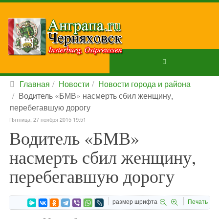
Главная
Новости
Новости города и района
Водитель «БМВ» насмерть сбил женщину,
перебегавшую дорогу
Пятница, 27 ноября 2015 19:51
Водитель «БМВ»
насмерть сбил женщину,
перебегавшую дорогу
размер шрифта
Печать