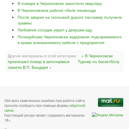
В пожаре в Черняховске закоптило квартиру
В Черняховском районе сбили пешехода
После аварии на скользкой дороге пассажир получила
травмы
Любовник соседки украл у девушки еду
Полицейские Черняховска задержали подозреваемого
в краже алюминиевого кабеля с предприятия
Другие материалы в этой категории:
« В Черняховске
произошел пожар в автосервисе
Турнир по баскетболу
памяти В.П. Бондаря »
Обо всех замеченных ошибках при работе сайта
просьба сообщать при помощи формы
обратной
связи
.
Настоящий ресурс может содержать материалы
18+.