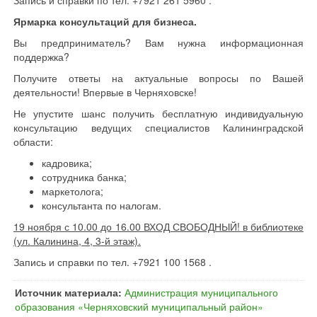
Запись и справки по тел. +7921 261 5960 .
Ярмарка консультаций для бизнеса.
Вы предприниматель? Вам нужна информационная
поддержка?
Получите ответы на актуальные вопросы по Вашей
деятельности! Впервые в Черняховске!
Не упустите шанс получить бесплатную индивидуальную
консультацию ведущих специалистов Калининградской
области:
кадровика;
сотрудника банка;
маркетолога;
консультанта по налогам.
19 ноября с 10.00 до 16.00 ВХОД СВОБОДНЫЙ! в библиотеке
(ул. Калинина, 4, 3-й этаж).
Запись и справки по тел. +7921 100 1568 .
Источник материала:
Администрация муниципального
образования «Черняховский муниципальный район»