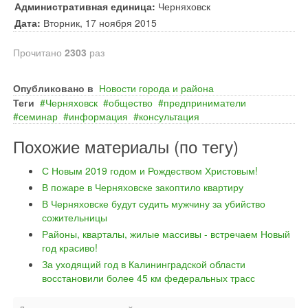
Административная единица:
Черняховск
Дата:
Вторник, 17 ноября 2015
Прочитано
2303
раз
Опубликовано в
Новости города и района
Теги
Черняховск
общество
предприниматели
семинар
информация
консультация
Похожие материалы (по тегу)
С Новым 2019 годом и Рождеством Христовым!
В пожаре в Черняховске закоптило квартиру
В Черняховске будут судить мужчину за убийство
сожительницы
Районы, кварталы, жилые массивы - встречаем Новый
год красиво!
За уходящий год в Калининградской области
восстановили более 45 км федеральных трасс