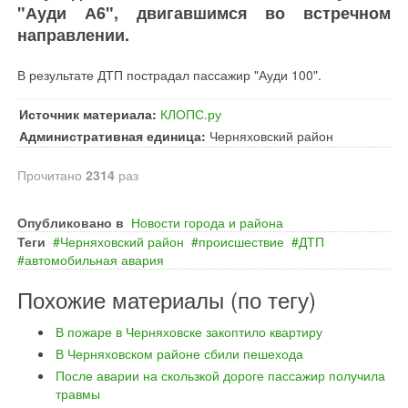
"Ауди А6", двигавшимся во встречном
направлении.
В результате ДТП пострадал пассажир "Ауди 100".
Источник материала:
КЛОПС.ру
Административная единица:
Черняховский район
Прочитано
2314
раз
Опубликовано в
Новости города и района
Теги
Черняховский район
происшествие
ДТП
автомобильная авария
Похожие материалы (по тегу)
В пожаре в Черняховске закоптило квартиру
В Черняховском районе сбили пешехода
После аварии на скользкой дороге пассажир получила
травмы