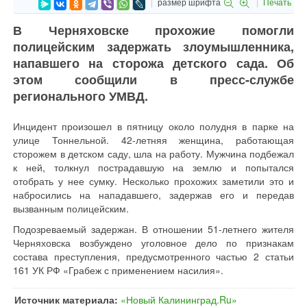
размер шрифта
Печать
В Черняховске прохожие помогли
полицейским задержать злоумышленника,
напавшего на сторожа детского сада. Об
этом сообщили в пресс-службе
регионального УМВД.
Инцидент произошел в пятницу около полудня в парке на
улице Тоннельной. 42-летняя женщина, работающая
сторожем в детском саду, шла на работу. Мужчина подбежал
к ней, толкнул пострадавшую на землю и попытался
отобрать у нее сумку. Несколько прохожих заметили это и
набросились на нападавшего, задержав его и передав
вызванным полицейским.
Подозреваемый задержан. В отношении 51-летнего жителя
Черняховска возбуждено уголовное дело по признакам
состава преступления, предусмотренного частью 2 статьи
161 УК РФ «Грабеж с применением насилия».
Источник материала:
«Новый Калининград.Ru»