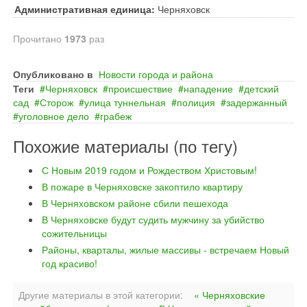
Административная единица:
Черняховск
Прочитано
1973
раз
Опубликовано в
Новости города и района
Теги
Черняховск
происшествие
нападение
детский
сад
Сторож
улица туннельная
полиция
задержанный
уголовное дело
грабеж
Похожие материалы (по тегу)
С Новым 2019 годом и Рождеством Христовым!
В пожаре в Черняховске закоптило квартиру
В Черняховском районе сбили пешехода
В Черняховске будут судить мужчину за убийство
сожительницы
Районы, кварталы, жилые массивы - встречаем Новый
год красиво!
Другие материалы в этой категории:
« Черняховские