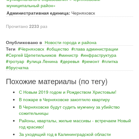
муниципальный район»
Административная единица:
Черняховск
Прочитано
2233
раз
Опубликовано в
Новости города и района
Теги
Черняховск
общество
глава администрации
Сергей Щепетильников
министр
инфраструктура
тротуар
улица Ленина
деревья
ремонт
плитка
брусчатка
Похожие материалы (по тегу)
С Новым 2019 годом и Рождеством Христовым!
В пожаре в Черняховске закоптило квартиру
В Черняховске будут судить мужчину за убийство
сожительницы
Районы, кварталы, жилые массивы - встречаем Новый
год красиво!
За уходящий год в Калининградской области