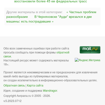
восстановили более 45 км федеральных трасс
Другие материалы в этой категории:
« Частных проблем
разнообразие
В Черняховске "Ауди" врезался в две
машины: есть пострадавшие »
Обо всех замеченных ошибках при работе сайта
просьба сообщать при помощи формы
обратной
связи
.
Настоящий ресурс может содержать материалы
18+.
Проект является некоммерческим и не предназначен для извлечения
какой-либо выгоды из публикуемых материалов,
он создан исключительно в информационно-образовательных целях.
Обратная связь
|
Карта сайта
Идея, создание и поддержка
Wandragor
.
Copyright Анграпа.ru © 2005 - 2026.
v.5.2023.0712