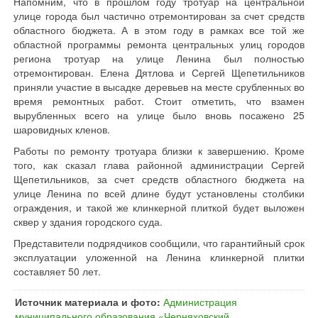
Напомним, что в прошлом году тротуар на центральной
улице города был частично отремонтирован за счет средств
областного бюджета. А в этом году в рамках все той же
областной программы ремонта центральных улиц городов
региона тротуар на улице Ленина был полностью
отремонтирован. Елена Дятлова и Сергей Щепетильников
приняли участие в высадке деревьев на месте срубленных во
время ремонтных работ. Стоит отметить, что взамен
вырубленных всего на улице было вновь посажено 25
шаровидных кленов.
Работы по ремонту тротуара близки к завершению. Кроме
того, как сказал глава районной администрации Сергей
Щепетильников, за счет средств областного бюджета на
улице Ленина по всей длине будут установлены столбики
ограждения, и такой же клинкерной плиткой будет выложен
сквер у здания городского суда.
Представители подрядчиков сообщили, что гарантийный срок
эксплуатации уложенной на Ленина клинкерной плитки
составляет 50 лет.
Источник материала и фото:
Администрация
муниципального образования «Черняховский