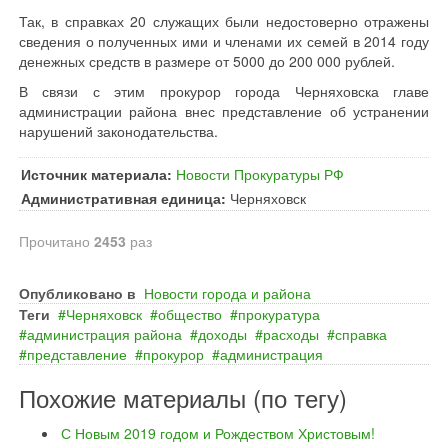
Так, в справках 20 служащих были недостоверно отражены
сведения о полученных ими и членами их семей в 2014 году
денежных средств в размере от 5000 до 200 000 рублей.
В связи с этим прокурор города Черняховска главе
администрации района внес представление об устранении
нарушений законодательства.
Источник материала:
Новости Прокуратуры РФ
Административная единица:
Черняховск
Прочитано
2453
раз
Опубликовано в
Новости города и района
Теги
Черняховск
общество
прокуратура
администрация района
доходы
расходы
справка
представление
прокурор
администрация
Похожие материалы (по тегу)
С Новым 2019 годом и Рождеством Христовым!