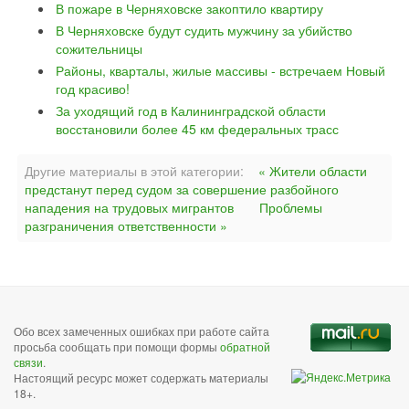
В пожаре в Черняховске закоптило квартиру
В Черняховске будут судить мужчину за убийство
сожительницы
Районы, кварталы, жилые массивы - встречаем Новый
год красиво!
За уходящий год в Калининградской области
восстановили более 45 км федеральных трасс
Другие материалы в этой категории:
« Жители области
предстанут перед судом за совершение разбойного
нападения на трудовых мигрантов
Проблемы
разграничения ответственности »
Обо всех замеченных ошибках при работе сайта
просьба сообщать при помощи формы
обратной
связи
.
Настоящий ресурс может содержать материалы
18+.