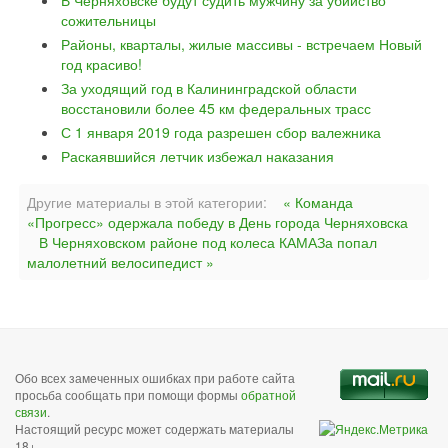
В Черняховске будут судить мужчину за убийство
сожительницы
Районы, кварталы, жилые массивы - встречаем Новый
год красиво!
За уходящий год в Калининградской области
восстановили более 45 км федеральных трасс
С 1 января 2019 года разрешен сбор валежника
Раскаявшийся летчик избежал наказания
Другие материалы в этой категории:
« Команда
«Прогресс» одержала победу в День города Черняховска
В Черняховском районе под колеса КАМАЗа попал
малолетний велосипедист »
Обо всех замеченных ошибках при работе сайта
просьба сообщать при помощи формы
обратной
связи
.
Настоящий ресурс может содержать материалы
18+.