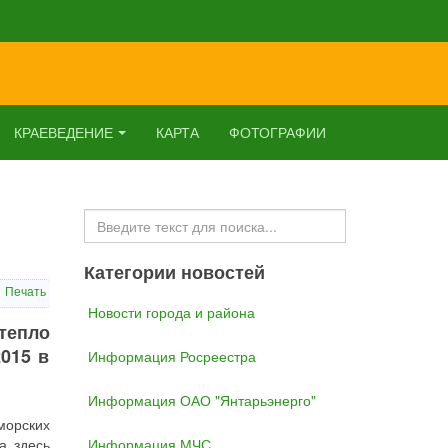
КРАЕВЕДЕНИЕ
КАРТА
ФОТОГРАФИИ
Искать...
Категории новостей
Печать
Новости города и района
тепло
2015 в
Информация Росреестра
Информация ОАО "Янтарьэнерго"
морских
а здесь
Информация МЧС