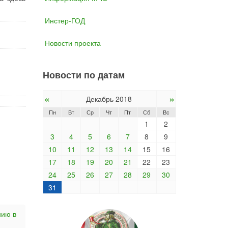
Инстер-ГОД
Новости проекта
Новости по датам
«
»
Декабрь 2018
Пн
Вт
Ср
Чт
Пт
Сб
Вс
1
2
3
4
5
6
7
8
9
10
11
12
13
14
15
16
17
18
19
20
21
22
23
24
25
26
27
28
29
30
31
нию в