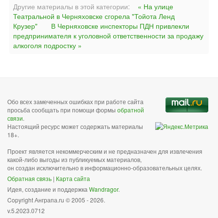
Другие материалы в этой категории:
« На улице
Театральной в Черняховске сгорела "Тойота Ленд
Крузер"
В Черняховске инспекторы ПДН привлекли
предпринимателя к уголовной ответственности за продажу
алкоголя подростку »
Обо всех замеченных ошибках при работе сайта
просьба сообщать при помощи формы
обратной
связи
.
Настоящий ресурс может содержать материалы
18+.
Проект является некоммерческим и не предназначен для извлечения
какой-либо выгоды из публикуемых материалов,
он создан исключительно в информационно-образовательных целях.
Обратная связь
|
Карта сайта
Идея, создание и поддержка
Wandragor
.
Copyright Анграпа.ru © 2005 - 2026.
v.5.2023.0712