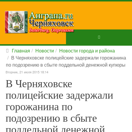
Главная
Новости
Новости города и района
В Черняховске полицейские задержали горожанина
по подозрению в сбыте поддельной денежной купюры
Вторник, 21 июля 2015 18:14
В Черняховске
полицейские задержали
горожанина по
подозрению в сбыте
поддельной денежной