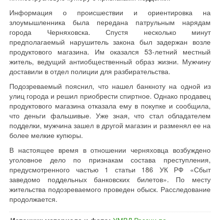
Информация о происшествии и ориентировка на
злоумышленника была передана патрульным нарядам
города Черняховска. Спустя несколько минут
предполагаемый нарушитель закона был задержан возле
продуктового магазина. Им оказался 53-летний местный
житель, ведущий антиобщественный образ жизни. Мужчину
доставили в отдел полиции для разбирательства.
Подозреваемый пояснил, что нашел банкноту на одной из
улиц города и решил приобрести спиртное. Однако продавец
продуктового магазина отказала ему в покупке и сообщила,
что деньги фальшивые. Уже зная, что стал обладателем
подделки, мужчина зашел в другой магазин и разменял ее на
более мелкие купюры.
В настоящее время в отношении черняховца возбуждено
уголовное дело по признакам состава преступления,
предусмотренного частью 1 статьи 186 УК РФ «Сбыт
заведомо поддельных банковских билетов». По месту
жительства подозреваемого проведен обыск. Расследование
продолжается.